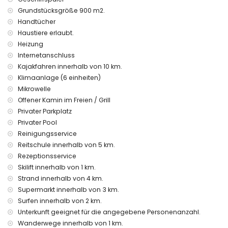
Haushalt und Wäscheservice
Grundstücksgröße 900 m2.
Zentralheizung (Gastank) und Klimaanlage (3 klimatisierte
Handtücher
Räume)
Haustiere erlaubt.
extra Bett und Kinderbett/Babybett (auf Anfrage)
Heizung
Poolheizung ist kostenpflichtig
Haustiere
Internetanschluss
Kajakfahren innerhalb von 10 km.
Unterhaltung und Freizeitaktivitäten für Ihre Ferien in Denia,
Klimaanlage (6 einheiten)
an der Costa Blanca
Mikrowelle
Diskothek, NachtClub, Bar und Promenade (Marineta
Offener Kamin im Freien / Grill
Cassiana) (innerhalb von 5 Kilometern der Villa)
Privater Parkplatz
Sehenswürdigkeiten und Kultur in Denia, an der Costa Blanca
Privater Pool
Reinigungsservice
Museum (Denia) und Schloss (Denia) (innerhalb von 5
Kilometern der Villa)
Reitschule innerhalb von 5 km.
Rezeptionsservice
Sportaktivitäten
Skilift innerhalb von 1 km.
Wandern und Radfahren (innerhalb von 1000 Metern der
Strand innerhalb von 4 km.
Villa)
Supermarkt innerhalb von 3 km.
Pferdesport, Angeln, Surfen und Wasserski (innerhalb von 5
Surfen innerhalb von 2 km.
Kilometern der Villa)
Unterkunft geeignet für die angegebene Personenanzahl.
Golf (La Sella) und Kajaksport (innerhalb von 10 Kilometern
der Villa)
Wanderwege innerhalb von 1 km.