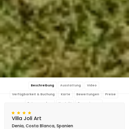
Beschreibung
Ausstattung
Video
Verfügbarkeit & Buchung
Karte
Bewertungen
Preise
Fotos ansehen
Kontakt
Reservierung
Villa Joli Art
Denia, Costa Blanca, Spanien