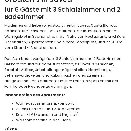
für 6 Gäste mit 3 Schlafzimmer und 2
Badezimmer
Modernes und liebevolles Apartment in Javea, Costa Blanca,
Spanien für 6 Personen. Das Apartment befindet sich in einem
Wohngebiet in Strandnähe, in der Nähe von Restaurants und Bars,
Geschäften, Supermärkten und einem Tennisplatz, und ist 500 m
vom Strand El Arenal entfernt.
Das Apartment verfügt über 3 Schlafzimmer und 2 Badezimmer.
Der Komfort und die Nähe zum Strand, zu Einkaufsbereichen,
Sportaktivitäten, Unterhaltungsmöglichkeiten, Nachtleben,
Sehenswürdigkeiten und Kultur machen dies zu einem
ausgezeichneten Apartment, um Ihre Ferien in Spanien mit der
Familie oder Freunden zu verbringen.
Innenbereich des Apartments
Wohn-/Esszimmer mit Fernseher
3 Schlafzimmer und 2 Badezimmer
Kabel-TV (Spanisch und Englisch)
Waschmaschine in der Küche
Küche