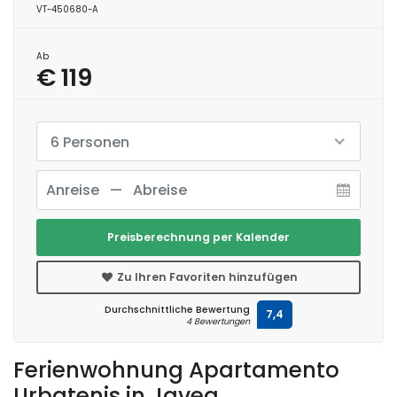
VT-450680-A
Ab
€ 119
6 Personen
Preisberechnung per Kalender
Zu Ihren Favoriten hinzufügen
Durchschnittliche Bewertung
7,4
4 Bewertungen
Ferienwohnung Apartamento
Urbatenis in Javea