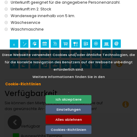
Unterkunft geeignet für die angegebene Personenanzahl.
Unterkunft im 2. Stock
Wanderwege innerhalb von 5 km.
Wäscheservice
Waschmaschine
Diese Webseite verwendet Cookies und/oder ähnliche Technologien, die
für die korrekte Navigation des Benutzers auf der Webseite unbedingt
erforderlich sind.
Weitere Informationen finden Sie in den
Cookie-Richtlinien
Verfügbarkeit
.
Ich akzeptiere
Sie können den Mietpreis berechnen, indem Sie auf
das gewünschte An- und Abreisedatum klicken!
Einstellungen
Alles ablehnen
Verfügbar
Cookies-Richtlinien
Ausgewählte Termine