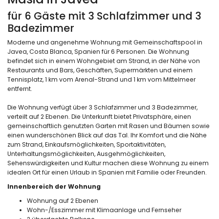
für 6 Gäste mit 3 Schlafzimmer und 3
Badezimmer
Moderne und angenehme Wohnung mit Gemeinschaftspool in
Javea, Costa Blanca, Spanien für 6 Personen. Die Wohnung
befindet sich in einem Wohngebiet am Strand, in der Nähe von
Restaurants und Bars, Geschäften, Supermärkten und einem
Tennisplatz, 1 km vom Arenal-Strand und 1 km vom Mittelmeer
entfernt.
Die Wohnung verfügt über 3 Schlafzimmer und 3 Badezimmer,
verteilt auf 2 Ebenen. Die Unterkunft bietet Privatsphäre, einen
gemeinschaftlich genutzten Garten mit Rasen und Bäumen sowie
einen wunderschönen Blick auf das Tal. Ihr Komfort und die Nähe
zum Strand, Einkaufsmöglichkeiten, Sportaktivitäten,
Unterhaltungsmöglichkeiten, Ausgehmöglichkeiten,
Sehenswürdigkeiten und Kultur machen diese Wohnung zu einem
idealen Ort für einen Urlaub in Spanien mit Familie oder Freunden.
Innenbereich der Wohnung
Wohnung auf 2 Ebenen
Wohn-/Esszimmer mit Klimaanlage und Fernseher