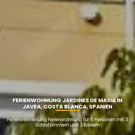
FERIENWOHNUNG JARDINES DE MASIA IN
JAVEA, COSTA BLANCA, SPANIEN
Ferienvermietung Ferienwohnung für 6 Personen mit 3
Schlafzimmern und 3 Bädern