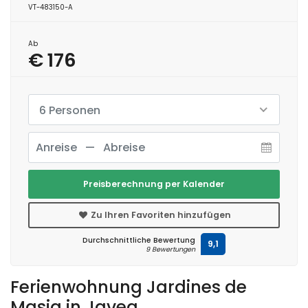
VT-483150-A
Ab
€ 176
6 Personen
Preisberechnung per Kalender
Zu Ihren Favoriten hinzufügen
Durchschnittliche Bewertung
9,1
9 Bewertungen
Ferienwohnung Jardines de
Masia in Javea