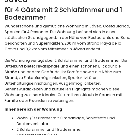
für 4 Gäste mit 2 Schlafzimmer und 1
Badezimmer
Wunderschöne und gemütliche Wohnung in Jávea, Costa Blanca,
Spanien für 4 Personen. Die Wohnung befindet sich in einer
städtischen Strandgegend, in der Nähe von Restaurants und Bars,
Geschäften und Supermärkten, 200 m vom Strand Playa de la
Grava und 0,2 km vom Mittelmeer in Jávea entfernt.
Die Wohnung verfügt über 2 Schlafzimmer und 1 Badezimmer. Die
Unterkunft bietet Privatsphäre und einen schönen Blick auf die
Straße und andere Gebäude. Ihr Komfort sowie die Nähe zum
Strand, zu Einkaufsmöglichkeiten, Sportaktivitäten,
Unterhaltungseinrichtungen, Ausgehmöglichkeiten,
Sehenswürdigkeiten und kulturellen Highlights machen diese
Wohnung zu einem idealen Ort, um Ihren Urlaub in Spanien mit
Familie oder Freunden zu verbringen.
Innenbereich der Wohnung
Wohn-/Esszimmer mit Klimaanlage, Schlafsofa und
Deckenventilator
2 Schlafzimmer und 1 Badezimmer