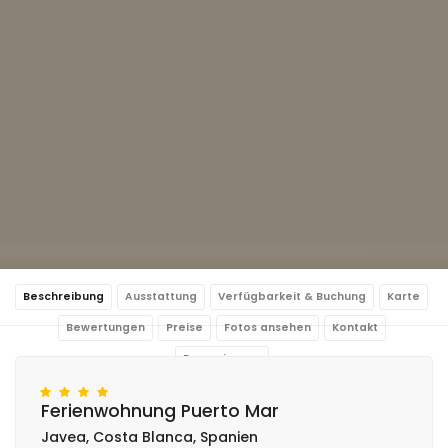
Beschreibung
Ausstattung
Verfügbarkeit & Buchung
Karte
Bewertungen
Preise
Fotos ansehen
Kontakt
Reservierung
Ferienwohnung Puerto Mar
Javea, Costa Blanca, Spanien