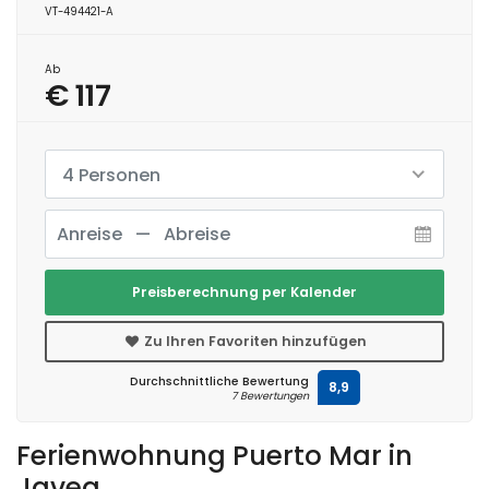
VT-494421-A
Ab
€ 117
4 Personen
Preisberechnung per Kalender
Zu Ihren Favoriten hinzufügen
Durchschnittliche Bewertung
8,9
7 Bewertungen
Ferienwohnung Puerto Mar in
Javea