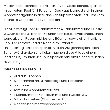
Moderne und komfortable Villa in Jávea, Costa Blanca, Spanien
mit privatem Pool für 8 Personen. Das Haus befindet sich in einem
Wohnstrandgebiet, in der Nähe von Supermärkten und 3 km vom
Strand La Granadella, Jávea entfernt.
Die Villa verfügt über 4 Schlafzimmer, 4 Badezimmer und 1 Gäste-
WC, verteilt auf 3 Ebenen. Die Unterkunft bietet Privatsphäre, einen
wunderbaren Rasen mit Kies und Bäumen sowie einen herrlichen
Pool. Der Komfort und die Nähe zum Strand, zu
Einkaufsmöglichkeiten, Sportaktivitäten, Ausgehmöglichkeiten,
Sehenswürdigkeiten und Kultur machen diese Villa zu einem
idealen Ort, um Ihren Urlaub in Spanien mit Familie oder Freunden
zu verbringen.
Innenbereich der Villa
Villa auf 3 Ebenen
Wohnzimmer mit Klimaanlage und Fernseher
Esszimmer
Kamin im Wohnzimmer (Holz)
4 Schlafzimmer, 4 Badezimmer und 1 Gäste-WC
Kabel-Fernsehen (Chromecast)
Waschküche mit Waschmaschine