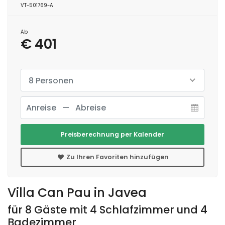
VT-501769-A
Ab
€ 401
8 Personen
Preisberechnung per Kalender
Zu Ihren Favoriten hinzufügen
Villa Can Pau in Javea
für 8 Gäste mit 4 Schlafzimmer und 4
Badezimmer