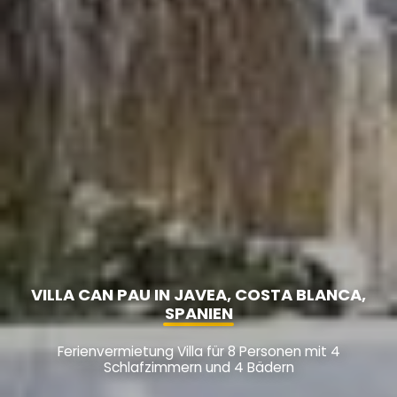
VILLA CAN PAU IN JAVEA, COSTA BLANCA,
SPANIEN
Ferienvermietung Villa für 8 Personen mit 4
Schlafzimmern und 4 Bädern