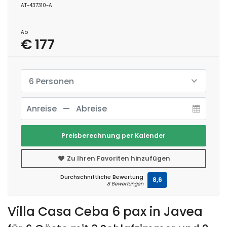
AT-437310-A
Ab
€ 177
6 Personen
Preisberechnung per Kalender
Zu Ihren Favoriten hinzufügen
Durchschnittliche Bewertung
8,6
8 Bewertungen
Villa Casa Ceba 6 pax in Javea