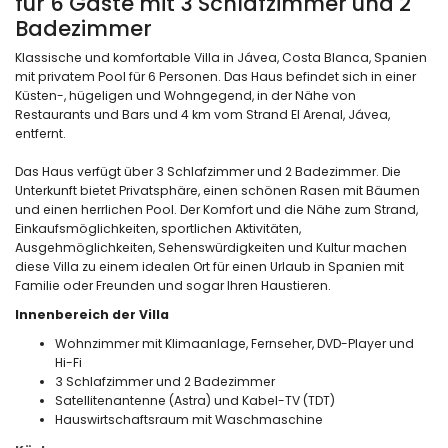
für 6 Gäste mit 3 Schlafzimmer und 2
Badezimmer
Klassische und komfortable Villa in Jávea, Costa Blanca, Spanien
mit privatem Pool für 6 Personen. Das Haus befindet sich in einer
Küsten-, hügeligen und Wohngegend, in der Nähe von
Restaurants und Bars und 4 km vom Strand El Arenal, Jávea,
entfernt.
Das Haus verfügt über 3 Schlafzimmer und 2 Badezimmer. Die
Unterkunft bietet Privatsphäre, einen schönen Rasen mit Bäumen
und einen herrlichen Pool. Der Komfort und die Nähe zum Strand,
Einkaufsmöglichkeiten, sportlichen Aktivitäten,
Ausgehmöglichkeiten, Sehenswürdigkeiten und Kultur machen
diese Villa zu einem idealen Ort für einen Urlaub in Spanien mit
Familie oder Freunden und sogar Ihren Haustieren.
Innenbereich der Villa
Wohnzimmer mit Klimaanlage, Fernseher, DVD-Player und
Hi-Fi
3 Schlafzimmer und 2 Badezimmer
Satellitenantenne (Astra) und Kabel-TV (TDT)
Hauswirtschaftsraum mit Waschmaschine