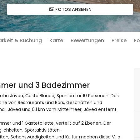
FOTOS ANSEHEN
arkeit & Buchung
Karte
Bewertungen
Preise
Fo
a
zimmer und 3 Badezimmer
l in Jávea, Costa Blanca, Spanien für 10 Personen. Das
Nähe von Restaurants und Bars, Geschäften und
nal, Jávea und 0,1 km vom Mittelmeer, Jávea entfernt.
mmer und 1 Gästetoilette, verteilt auf 2 Ebenen. Der
chkeiten, Sportaktivitäten,
ten, Sehenswürdigkeiten und Kultur machen diese Villa