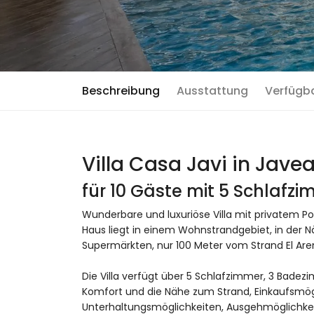
Beschreibung
Ausstattung
Verfügb
Villa Casa Javi in Jave
für 10 Gäste mit 5 Schlaf
Wunderbare und luxuriöse Villa mit privatem Poo
Haus liegt in einem Wohnstrandgebiet, in der 
Supermärkten, nur 100 Meter vom Strand El Are
Die Villa verfügt über 5 Schlafzimmer, 3 Badezi
Komfort und die Nähe zum Strand, Einkaufsmögli
Unterhaltungsmöglichkeiten, Ausgehmöglichkei