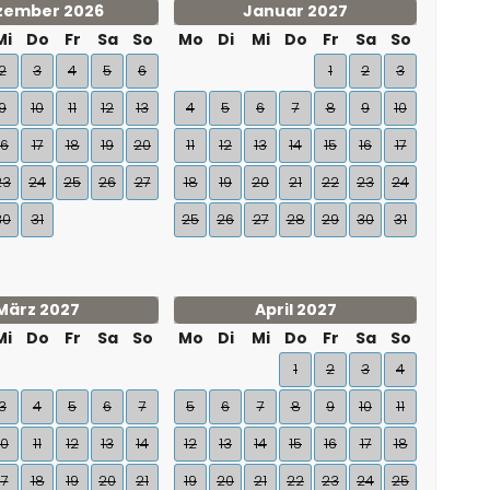
zember 2026
Januar 2027
Mi
Do
Fr
Sa
So
Mo
Di
Mi
Do
Fr
Sa
So
2
3
4
5
6
1
2
3
9
10
11
12
13
4
5
6
7
8
9
10
16
17
18
19
20
11
12
13
14
15
16
17
23
24
25
26
27
18
19
20
21
22
23
24
30
31
25
26
27
28
29
30
31
März 2027
April 2027
Mi
Do
Fr
Sa
So
Mo
Di
Mi
Do
Fr
Sa
So
1
2
3
4
3
4
5
6
7
5
6
7
8
9
10
11
10
11
12
13
14
12
13
14
15
16
17
18
17
18
19
20
21
19
20
21
22
23
24
25