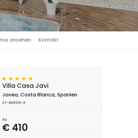
tos ansehen
Kontakt
Villa Casa Javi
Javea, Costa Blanca, Spanien
AT-468310-A
Ab
€ 410