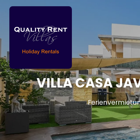
VILLA CASA JAV
Ferienvermietun