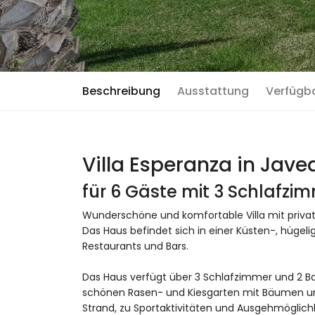
Beschreibung
Ausstattung
Verfügb
Villa Esperanza in Jave
für 6 Gäste mit 3 Schlafz
Wunderschöne und komfortable Villa mit privat
Das Haus befindet sich in einer Küsten-, hüge
Restaurants und Bars.
Das Haus verfügt über 3 Schlafzimmer und 2 Ba
schönen Rasen- und Kiesgarten mit Bäumen und
Strand, zu Sportaktivitäten und Ausgehmöglichk