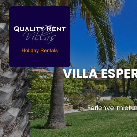
VILLA ESPE
Ferienvermietu