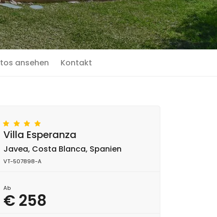
tos ansehen
Kontakt
Villa Esperanza
Javea, Costa Blanca, Spanien
VT-507898-A
Ab
€ 258