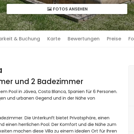
FOTOS ANSEHEN
arkeit & Buchung
Karte
Bewertungen
Preise
Fo
a
immer und 2 Badezimmer
em Pool in Jávea, Costa Blanca, Spanien für 6 Personen.
ligen und urbanen Gegend und in der Nähe von
dezimmer. Die Unterkunft bietet Privatsphäre, einen
 einen herrlichen Pool. Der Komfort und die Nähe zum
eiten machen diese Villa zu einem idealen Ort für Ihren