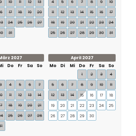
9
10
11
12
13
4
5
6
7
8
9
10
16
17
18
19
20
11
12
13
14
15
16
17
23
24
25
26
27
18
19
20
21
22
23
24
30
31
25
26
27
28
29
30
31
März 2027
April 2027
Mi
Do
Fr
Sa
So
Mo
Di
Mi
Do
Fr
Sa
So
1
2
3
4
3
4
5
6
7
5
6
7
8
9
10
11
10
11
12
13
14
12
13
14
15
16
17
18
17
18
19
20
21
19
20
21
22
23
24
25
24
25
26
27
28
26
27
28
29
30
31