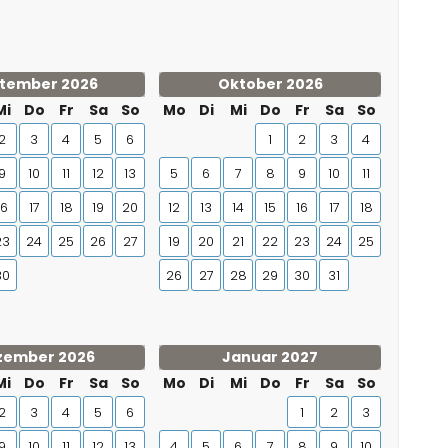
tember 2026
Oktober 2026
Mi
Do
Fr
Sa
So
Mo
Di
Mi
Do
Fr
Sa
So
2
3
4
5
6
1
2
3
4
9
10
11
12
13
5
6
7
8
9
10
11
16
17
18
19
20
12
13
14
15
16
17
18
23
24
25
26
27
19
20
21
22
23
24
25
30
26
27
28
29
30
31
zember 2026
Januar 2027
Mi
Do
Fr
Sa
So
Mo
Di
Mi
Do
Fr
Sa
So
2
3
4
5
6
1
2
3
9
10
11
12
13
4
5
6
7
8
9
10