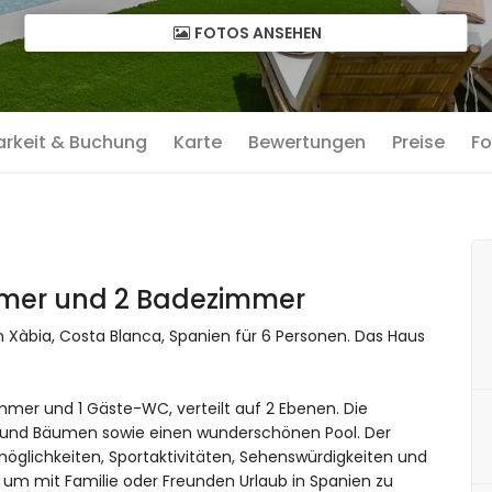
FOTOS ANSEHEN
arkeit & Buchung
Karte
Bewertungen
Preise
Fo
immer und 2 Badezimmer
n Xàbia, Costa Blanca, Spanien für 6 Personen. Das Haus
immer und 1 Gäste-WC, verteilt auf 2 Ebenen. Die
s und Bäumen sowie einen wunderschönen Pool. Der
öglichkeiten, Sportaktivitäten, Sehenswürdigkeiten und
, um mit Familie oder Freunden Urlaub in Spanien zu