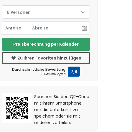
6 Personen
Preisberechnung per Kalender
Zu Ihren Favoriten hinzufügen
Durchschnittliche Bewertung
7,8
3 Bewertungen
Scannen Sie den QR-Code
mit Ihrem Smartphone,
um die Unterkunft zu
speichern oder sie mit
anderen zu teilen.