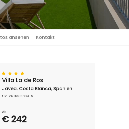
tos ansehen
Kontakt
Villa La de Ros
Javea, Costa Blanca, Spanien
CV-VUT0515839-A
Ab
€ 242