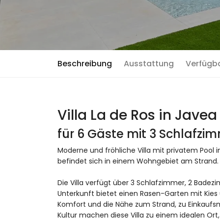
Beschreibung
Ausstattung
Verfügb
Villa La de Ros in Javea
für 6 Gäste mit 3 Schlafz
Moderne und fröhliche Villa mit privatem Pool i
befindet sich in einem Wohngebiet am Strand.
Die Villa verfügt über 3 Schlafzimmer, 2 Badez
Unterkunft bietet einen Rasen-Garten mit Kie
Komfort und die Nähe zum Strand, zu Einkaufsm
Kultur machen diese Villa zu einem idealen Ort