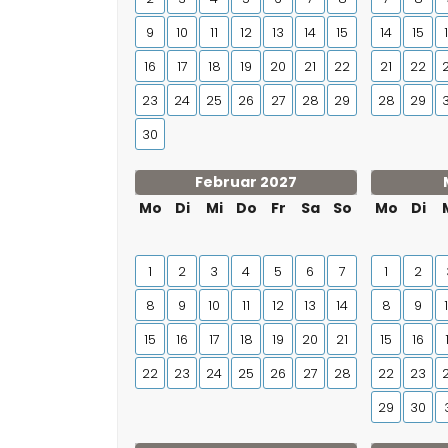
9
10
11
12
13
14
15
14
15
16
17
18
19
20
21
22
21
22
23
24
25
26
27
28
29
28
29
30
Februar 2027
Mo
Di
Mi
Do
Fr
Sa
So
Mo
Di
1
2
3
4
5
6
7
1
2
8
9
10
11
12
13
14
8
9
15
16
17
18
19
20
21
15
16
22
23
24
25
26
27
28
22
23
29
30