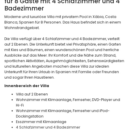
für 8 Gäste mit 4 Schlafzimmer und 4
Badezimmer
Moderne und luxuriöse Villa mit privatem Pool in Xàbia, Costa
Blanca, Spanien für 8 Personen. Das Haus befindet sich in einem
Wohnstrandgebiet.
Die Villa verfügt über 4 Schlafzimmer und 4 Badezimmer, verteilt
auf 2 Ebenen. Die Unterkunft bietet viel Privatsphäre, einen Garten
mit Kies und Bäumen, einen wunderschönen Pool und herrliche
Ausblicke auf das Meer. Ihr Komfort und die Nähe zum Strand,
sportlichen Aktivitäten, Ausgehmöglichkeiten, Sehenswürdigkeiten
und kulturellen Angeboten machen diese Villa zur idealen
Unterkunft für Ihren Urlaub in Spanien mit Familie oder Freunden
und sogar Ihren Haustieren.
Innenbereich der Villa
Villa auf 2 Ebenen
Wohnzimmer mit Klimaanlage, Fernseher, DVD-Player und
Hi-Fi
Wohnzimmer mit Klimaanlage, Fernseher und iPod-
Dockingstation
Esszimmer mit Klimaanlage
4 Schlafzimmer und 4 Badezimmer