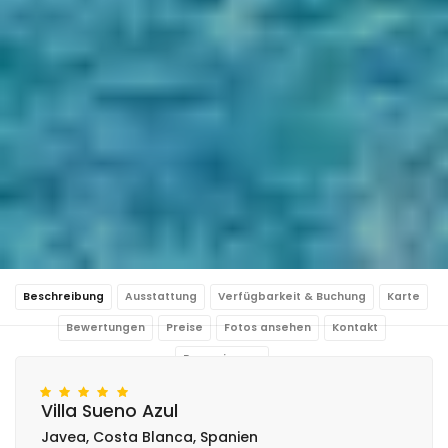
Beschreibung
Ausstattung
Verfügbarkeit & Buchung
Karte
Bewertungen
Preise
Fotos ansehen
Kontakt
Reservierung
Villa Sueno Azul
Javea, Costa Blanca, Spanien