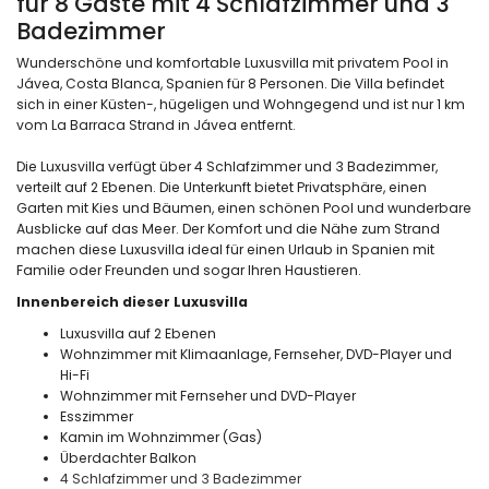
für 8 Gäste mit 4 Schlafzimmer und 3
Badezimmer
Wunderschöne und komfortable Luxusvilla mit privatem Pool in
Jávea, Costa Blanca, Spanien für 8 Personen. Die Villa befindet
sich in einer Küsten-, hügeligen und Wohngegend und ist nur 1 km
vom La Barraca Strand in Jávea entfernt.
Die Luxusvilla verfügt über 4 Schlafzimmer und 3 Badezimmer,
verteilt auf 2 Ebenen. Die Unterkunft bietet Privatsphäre, einen
Garten mit Kies und Bäumen, einen schönen Pool und wunderbare
Ausblicke auf das Meer. Der Komfort und die Nähe zum Strand
machen diese Luxusvilla ideal für einen Urlaub in Spanien mit
Familie oder Freunden und sogar Ihren Haustieren.
Innenbereich dieser Luxusvilla
Luxusvilla auf 2 Ebenen
Wohnzimmer mit Klimaanlage, Fernseher, DVD-Player und
Hi-Fi
Wohnzimmer mit Fernseher und DVD-Player
Esszimmer
Kamin im Wohnzimmer (Gas)
Überdachter Balkon
4 Schlafzimmer und 3 Badezimmer