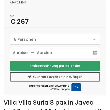
AT-442943-A
Ab
€ 267
8 Personen
Preisberechnung per Kalender
Zu Ihren Favoriten hinzufügen
Durchschnittliche Bewertung
7,7
38 Bewertungen
Villa Villa Suria 8 pax in Javea