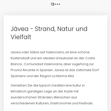
1
2
>
>>
Jávea - Strand, Natur und
Vielfalt
Javea oder Xàbia auf Valenciano, ist eine schöne
Küstenstadt und ein ideales Urlaubsziel an der Costa
Blanca , Comunidad Valenciana, aber zugehörig zur
Provinz Alicante in Spanien. Javea ist das östlichste Dorf
Spaniens und der Region La Marina Alta.
Genießen Sie die typisch mediterrane Kultur in
klimatisch günstigen Lage an der Küste mit
wunderschönen Stränden, Menschen aus
verschiedenen Kulturen, Gastronomie und Festivals.