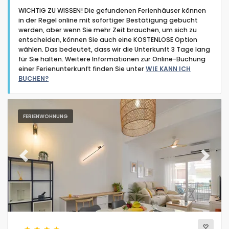
WICHTIG ZU WISSEN! Die gefundenen Ferienhäuser können
in der Regel online mit sofortiger Bestätigung gebucht
werden, aber wenn Sie mehr Zeit brauchen, um sich zu
entscheiden, können Sie auch eine KOSTENLOSE Option
wählen. Das bedeutet, dass wir die Unterkunft 3 Tage lang
für Sie halten. Weitere Informationen zur Online-Buchung
Art der Unterkunft
einer Ferienunterkunft finden Sie unter
WIE KANN ICH
BUCHEN?
Personen
FERIENWOHNUNG
Schlafzimmer
Badezimmer
Previous
Next
Ihre Auswahl
(25)