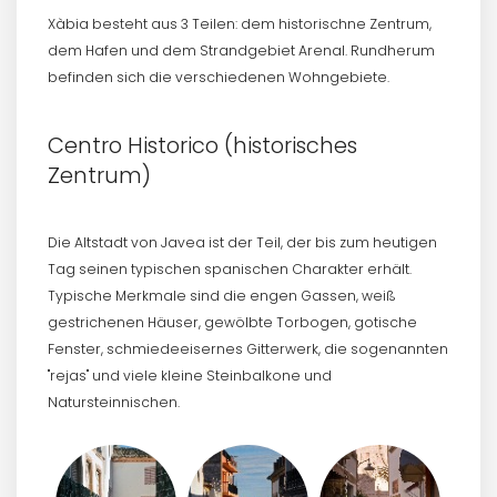
Xàbia besteht aus 3 Teilen: dem historischne Zentrum,
dem Hafen und dem Strandgebiet Arenal. Rundherum
befinden sich die verschiedenen Wohngebiete.
Centro Historico (historisches
Zentrum)
Die Altstadt von Javea ist der Teil, der bis zum heutigen
Tag seinen typischen spanischen Charakter erhält.
Typische Merkmale sind die engen Gassen, weiß
gestrichenen Häuser, gewölbte Torbogen, gotische
Fenster, schmiedeeisernes Gitterwerk, die sogenannten
"rejas" und viele kleine Steinbalkone und
Natursteinnischen.