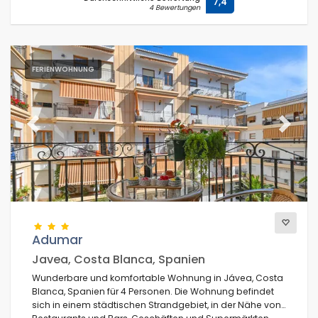
7,4
4 Bewertungen
Weitere Kategorien
FERIENWOHNUNG
Previous
Next
Adumar
Javea, Costa Blanca, Spanien
Wunderbare und komfortable Wohnung in Jávea, Costa
Blanca, Spanien für 4 Personen. Die Wohnung befindet
sich in einem städtischen Strandgebiet, in der Nähe von