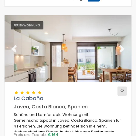
FERIENWOHNUNG
Previous
Next
La Cabaña
Javea, Costa Blanca, Spanien
Schöne und komfortable Wohnung mit
Gemeinschaftspool in Javea, Costa Blanca, Spanien für
4 Personen. Die Wohnung befindet sich in einem
Wohngebiet am Strand, in der Nähe von Restaurants
Preis pro Tag ab:
€ 164