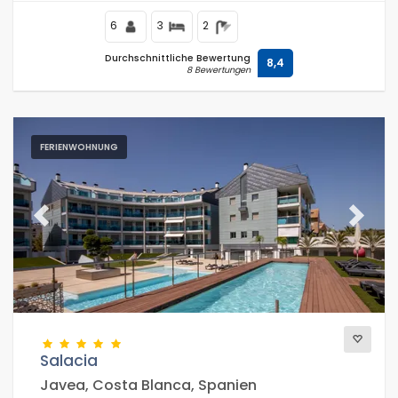
Arenal, dem Strand von Jávea, und 0,5 km vom
Mittelmeer entfernt.
6
3
2
Durchschnittliche Bewertung
8,4
8 Bewertungen
FERIENWOHNUNG
Previous
Next
Salacia
Javea, Costa Blanca, Spanien