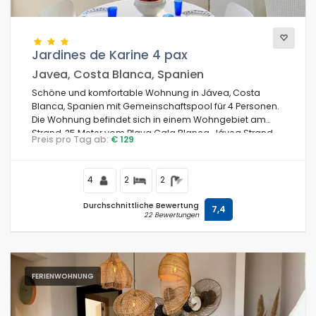
Jardines de Karine 4 pax
Javea, Costa Blanca, Spanien
Schöne und komfortable Wohnung in Jávea, Costa
Blanca, Spanien mit Gemeinschaftspool für 4 Personen.
Die Wohnung befindet sich in einem Wohngebiet am
Strand, 25 Meter vom Playa Cala Blanca, Jávea Strand
Preis pro Tag ab:
€ 129
und 25 Meter vom Mittelmeer, Jávea entfernt.
4
2
2
Durchschnittliche Bewertung
7,4
22 Bewertungen
FERIENWOHNUNG