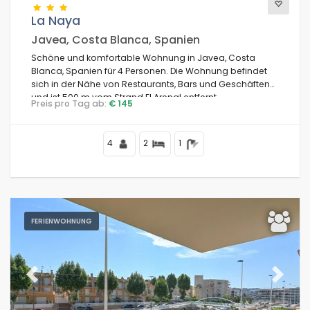
La Naya
Javea, Costa Blanca, Spanien
Schöne und komfortable Wohnung in Javea, Costa
Blanca, Spanien für 4 Personen. Die Wohnung befindet
sich in der Nähe von Restaurants, Bars und Geschäften
und ist 500 m vom Strand El Arenal entfernt.
Preis pro Tag ab:
€ 145
4
2
1
FERIENWOHNUNG
Previous
Next