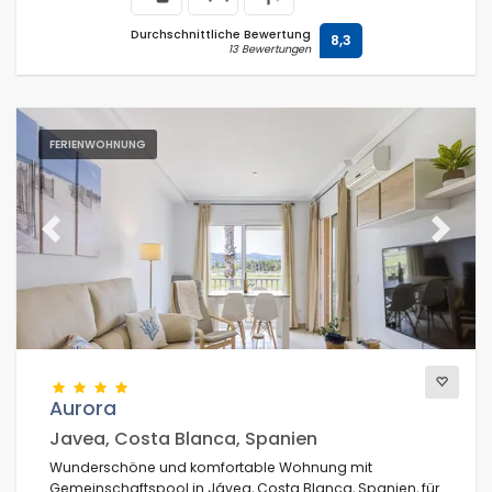
Durchschnittliche Bewertung
8,3
13 Bewertungen
FERIENWOHNUNG
Previous
Next
Aurora
Javea, Costa Blanca, Spanien
Wunderschöne und komfortable Wohnung mit
Gemeinschaftspool in Jávea, Costa Blanca, Spanien, für