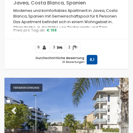
Javea, Costa Blanca, Spanien
Modernes und komfortables Apartment in Javea, Costa
Blanca, Spanien mit Gemeinschaftspool für 6 Personen.
Das Apartment befindet sich in einem Wohngebiet in
Strandnähe, in der Nähe von Restaurants und Bars,
Preis pro Tag ab:
€ 168
Geschäften, Supermärkten und einem Tennisplatz, 200 m
vom Arenalstrand und 0,2 km vom Mediterraneo entfernt.
6
3
2
Durchschnittliche Bewertung
8,1
16 Bewertungen
FERIENWOHNUNG
Previous
Next