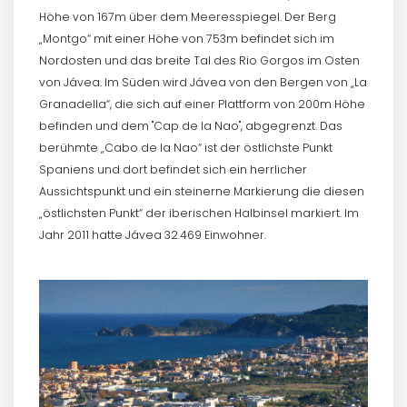
Höhe von 167m über dem Meeresspiegel. Der Berg
„Montgo“ mit einer Höhe von 753m befindet sich im
Nordosten und das breite Tal des Rio Gorgos im Osten
von Jávea. Im Süden wird Jávea von den Bergen von „La
Granadella“, die sich auf einer Plattform von 200m Höhe
befinden und dem "Cap de la Nao", abgegrenzt. Das
berühmte „Cabo de la Nao“ ist der östlichste Punkt
Spaniens und dort befindet sich ein herrlicher
Aussichtspunkt und ein steinerne Markierung die diesen
„östlichsten Punkt“ der iberischen Halbinsel markiert. Im
Jahr 2011 hatte Jávea 32.469 Einwohner.