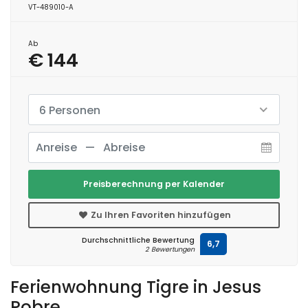
VT-489010-A
Ab
€ 144
6 Personen
Preisberechnung per Kalender
Zu Ihren Favoriten hinzufügen
Durchschnittliche Bewertung
6,7
2 Bewertungen
Ferienwohnung Tigre in Jesus
Pobre