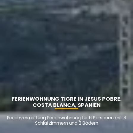
FERIENWOHNUNG TIGRE IN JESUS POBRE,
COSTA BLANCA, SPANIEN
Ferienvermietung Ferienwohnung für 6 Personen mit 3
Schlafzimmern und 2 Bädern