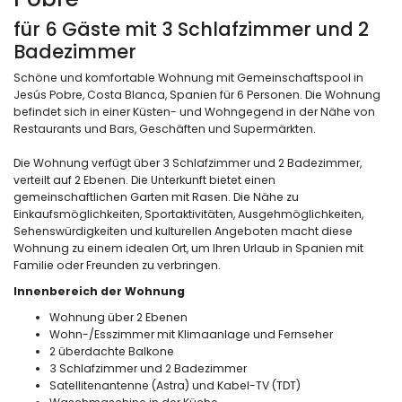
für 6 Gäste mit 3 Schlafzimmer und 2
Badezimmer
Schöne und komfortable Wohnung mit Gemeinschaftspool in
Jesús Pobre, Costa Blanca, Spanien für 6 Personen. Die Wohnung
befindet sich in einer Küsten- und Wohngegend in der Nähe von
Restaurants und Bars, Geschäften und Supermärkten.
Die Wohnung verfügt über 3 Schlafzimmer und 2 Badezimmer,
verteilt auf 2 Ebenen. Die Unterkunft bietet einen
gemeinschaftlichen Garten mit Rasen. Die Nähe zu
Einkaufsmöglichkeiten, Sportaktivitäten, Ausgehmöglichkeiten,
Sehenswürdigkeiten und kulturellen Angeboten macht diese
Wohnung zu einem idealen Ort, um Ihren Urlaub in Spanien mit
Familie oder Freunden zu verbringen.
Innenbereich der Wohnung
Wohnung über 2 Ebenen
Wohn-/Esszimmer mit Klimaanlage und Fernseher
2 überdachte Balkone
3 Schlafzimmer und 2 Badezimmer
Satellitenantenne (Astra) und Kabel-TV (TDT)