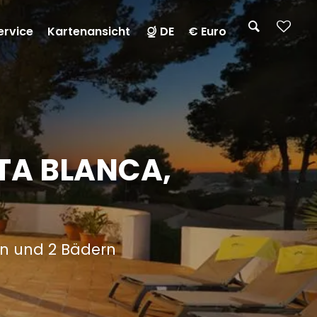
ervice
Kartenansicht
DE
€ Euro
STA BLANCA,
rn und 2 Bädern