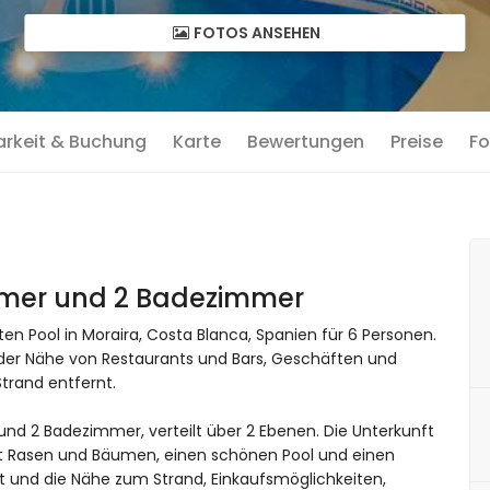
FOTOS ANSEHEN
arkeit & Buchung
Karte
Bewertungen
Preise
Fo
immer und 2 Badezimmer
ten Pool in Moraira, Costa Blanca, Spanien für 6 Personen.
n der Nähe von Restaurants und Bars, Geschäften und
trand entfernt.
 und 2 Badezimmer, verteilt über 2 Ebenen. Die Unterkunft
mit Rasen und Bäumen, einen schönen Pool und einen
t und die Nähe zum Strand, Einkaufsmöglichkeiten,