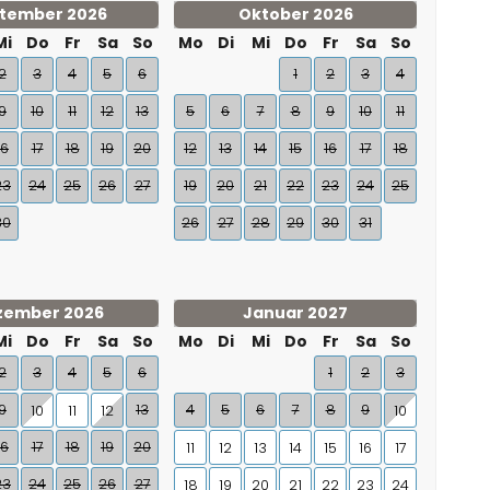
tember 2026
Oktober 2026
Mi
Do
Fr
Sa
So
Mo
Di
Mi
Do
Fr
Sa
So
2
3
4
5
6
1
2
3
4
9
10
11
12
13
5
6
7
8
9
10
11
16
17
18
19
20
12
13
14
15
16
17
18
23
24
25
26
27
19
20
21
22
23
24
25
30
26
27
28
29
30
31
zember 2026
Januar 2027
Mi
Do
Fr
Sa
So
Mo
Di
Mi
Do
Fr
Sa
So
2
3
4
5
6
1
2
3
9
13
4
5
6
7
8
9
10
11
12
10
16
17
18
19
20
11
12
13
14
15
16
17
23
24
25
26
27
18
19
20
21
22
23
24