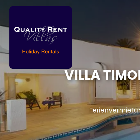
VILLA TIMO
Ferienvermietu