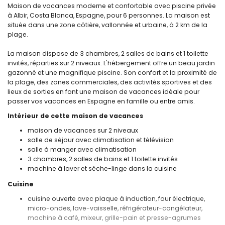
Maison de vacances moderne et confortable avec piscine privée
à Albir, Costa Blanca, Espagne, pour 6 personnes. La maison est
située dans une zone côtière, vallonnée et urbaine, à 2 km de la
plage.
La maison dispose de 3 chambres, 2 salles de bains et 1 toilette
invités, réparties sur 2 niveaux. L'hébergement offre un beau jardin
gazonné et une magnifique piscine. Son confort et la proximité de
la plage, des zones commerciales, des activités sportives et des
lieux de sorties en font une maison de vacances idéale pour
passer vos vacances en Espagne en famille ou entre amis.
Intérieur de cette maison de vacances
maison de vacances sur 2 niveaux
salle de séjour avec climatisation et télévision
salle à manger avec climatisation
3 chambres, 2 salles de bains et 1 toilette invités
machine à laver et sèche-linge dans la cuisine
Cuisine
cuisine ouverte avec plaque à induction, four électrique,
micro-ondes, lave-vaisselle, réfrigérateur-congélateur,
machine à café, mixeur, grille-pain et presse-agrumes