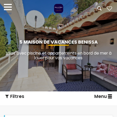
5 MAISON DE VACANCES BENISSA
Villas avec piscine et appartements en bord de mer à
louer pour vos vacances
Filtres
Menu