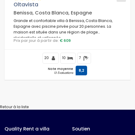
Oltavista
Benissa, Costa Blanca, Espagne
Grande et confortable villa à Benissa, Costa Blanca,
Espagne avec piscine privée pour 20 personnes. La
maison est située dans une région de plage
résidentielle et vallonnée.
Prix par jour à partir de:
€ 609
20
10
7
Note moyenne
8,2
13 Évaluations
Retour à la liste
Quality Rent a villa
Soutien