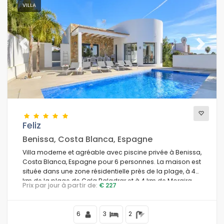
VILLA
Previous
Next
Feliz
Benissa, Costa Blanca, Espagne
Villa moderne et agréable avec piscine privée à Benissa,
Costa Blanca, Espagne pour 6 personnes. La maison est
située dans une zone résidentielle près de la plage, à 4
km de la plage de Cala Baladrar et à 4 km de Moraira.
Prix par jour à partir de:
€ 227
6
3
2