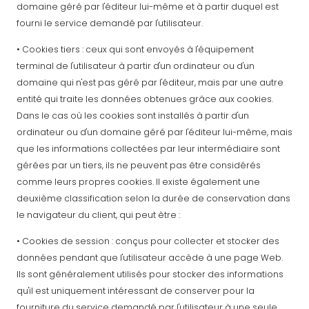
domaine géré par l'éditeur lui-même et à partir duquel est
fourni le service demandé par l'utilisateur.
• Cookies tiers : ceux qui sont envoyés à l'équipement
terminal de l'utilisateur à partir d'un ordinateur ou d'un
domaine qui n'est pas géré par l'éditeur, mais par une autre
entité qui traite les données obtenues grâce aux cookies.
Dans le cas où les cookies sont installés à partir d'un
ordinateur ou d'un domaine géré par l'éditeur lui-même, mais
que les informations collectées par leur intermédiaire sont
gérées par un tiers, ils ne peuvent pas être considérés
comme leurs propres cookies. Il existe également une
deuxième classification selon la durée de conservation dans
le navigateur du client, qui peut être :
• Cookies de session : conçus pour collecter et stocker des
données pendant que l'utilisateur accède à une page Web.
Ils sont généralement utilisés pour stocker des informations
qu'il est uniquement intéressant de conserver pour la
fourniture du service demandé par l'utilisateur à une seule