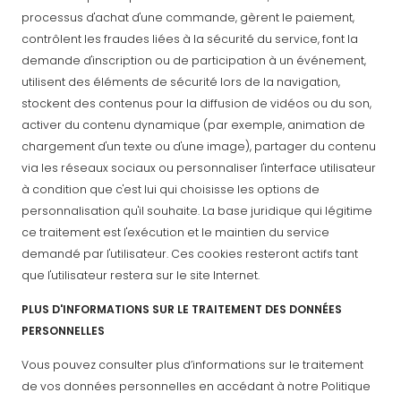
processus d'achat d'une commande, gèrent le paiement,
contrôlent les fraudes liées à la sécurité du service, font la
demande d'inscription ou de participation à un événement,
utilisent des éléments de sécurité lors de la navigation,
stockent des contenus pour la diffusion de vidéos ou du son,
activer du contenu dynamique (par exemple, animation de
chargement d'un texte ou d'une image), partager du contenu
via les réseaux sociaux ou personnaliser l'interface utilisateur
à condition que c'est lui qui choisisse les options de
personnalisation qu'il souhaite. La base juridique qui légitime
ce traitement est l'exécution et le maintien du service
demandé par l'utilisateur. Ces cookies resteront actifs tant
que l'utilisateur restera sur le site Internet.
PLUS D'INFORMATIONS SUR LE TRAITEMENT DES DONNÉES
PERSONNELLES
Vous pouvez consulter plus d’informations sur le traitement
de vos données personnelles en accédant à notre Politique