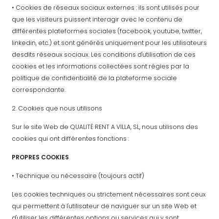
• Cookies de réseaux sociaux externes : ils sont utilisés pour
que les visiteurs puissent interagir avec le contenu de
différentes plateformes sociales (facebook, youtube, twitter,
linkedin, etc.) et sont générés uniquement pour les utilisateurs
desdits réseaux sociaux. Les conditions d'utilisation de ces
cookies et les informations collectées sont régies par la
politique de confidentialité de la plateforme sociale
correspondante.
2. Cookies que nous utilisons
Sur le site Web de QUALITÉ RENT A VILLA, SL, nous utilisons des
cookies qui ont différentes fonctions :
PROPRES COOKIES
• Technique ou nécessaire (toujours actif)
Les cookies techniques ou strictement nécessaires sont ceux
qui permettent à l'utilisateur de naviguer sur un site Web et
d'utiliser les différentes options ou services qui y sont