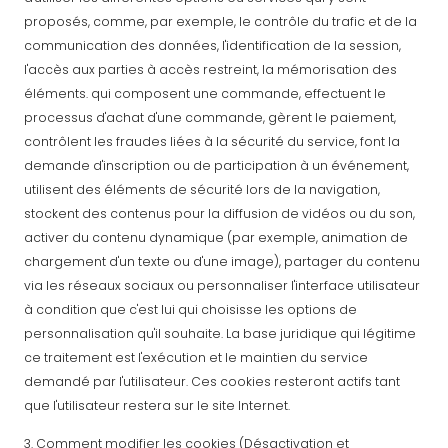
proposés, comme, par exemple, le contrôle du trafic et de la
communication des données, l'identification de la session,
l'accès aux parties à accès restreint, la mémorisation des
éléments. qui composent une commande, effectuent le
processus d'achat d'une commande, gèrent le paiement,
contrôlent les fraudes liées à la sécurité du service, font la
demande d'inscription ou de participation à un événement,
utilisent des éléments de sécurité lors de la navigation,
stockent des contenus pour la diffusion de vidéos ou du son,
activer du contenu dynamique (par exemple, animation de
chargement d'un texte ou d'une image), partager du contenu
via les réseaux sociaux ou personnaliser l'interface utilisateur
à condition que c'est lui qui choisisse les options de
personnalisation qu'il souhaite. La base juridique qui légitime
ce traitement est l'exécution et le maintien du service
demandé par l'utilisateur. Ces cookies resteront actifs tant
que l'utilisateur restera sur le site Internet.
3. Comment modifier les cookies (Désactivation et