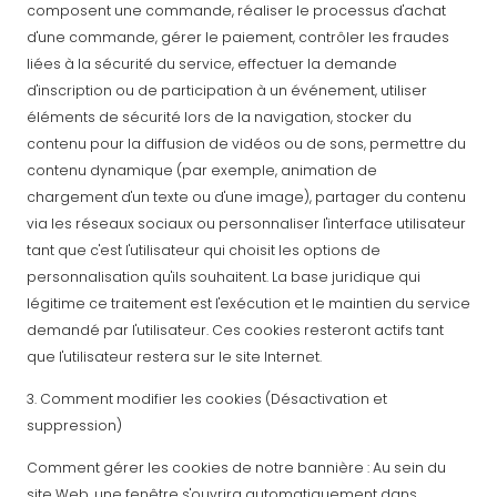
composent une commande, réaliser le processus d'achat
d'une commande, gérer le paiement, contrôler les fraudes
liées à la sécurité du service, effectuer la demande
d'inscription ou de participation à un événement, utiliser
éléments de sécurité lors de la navigation, stocker du
contenu pour la diffusion de vidéos ou de sons, permettre du
contenu dynamique (par exemple, animation de
chargement d'un texte ou d'une image), partager du contenu
via les réseaux sociaux ou personnaliser l'interface utilisateur
tant que c'est l'utilisateur qui choisit les options de
personnalisation qu'ils souhaitent. La base juridique qui
légitime ce traitement est l'exécution et le maintien du service
demandé par l'utilisateur. Ces cookies resteront actifs tant
que l'utilisateur restera sur le site Internet.
3. Comment modifier les cookies (Désactivation et
suppression)
Comment gérer les cookies de notre bannière : Au sein du
site Web, une fenêtre s'ouvrira automatiquement dans