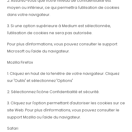
2. Assurez-vous que votre niveau de confidentialité est
moyen ou inférieur, ce qui permettra l'utilisation de cookies
dans votre navigateur.
3. Si une option supérieure à Medium est sélectionnée,
l'utilisation de cookies ne sera pas autorisée.
Pour plus d'informations, vous pouvez consulter le support
Microsoft ou l'aide du navigateur.
Mozilla Firefox
1. Cliquez en haut de la fenêtre de votre navigateur. Cliquez
sur "Outils" et sélectionnez "Options"
2. Sélectionnez l'icône Confidentialité et sécurité.
3. Cliquez sur l'option permettant d'autoriser les cookies sur ce
site Web. Pour plus d'informations, vous pouvez consulter le
support Mozilla ou l'aide du navigateur.
Safari