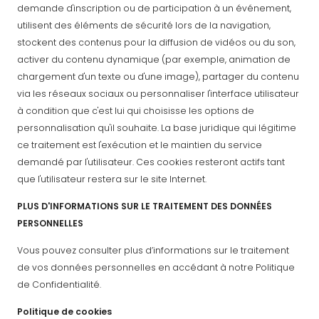
demande d'inscription ou de participation à un événement,
utilisent des éléments de sécurité lors de la navigation,
stockent des contenus pour la diffusion de vidéos ou du son,
activer du contenu dynamique (par exemple, animation de
chargement d'un texte ou d'une image), partager du contenu
via les réseaux sociaux ou personnaliser l'interface utilisateur
à condition que c'est lui qui choisisse les options de
personnalisation qu'il souhaite. La base juridique qui légitime
ce traitement est l'exécution et le maintien du service
demandé par l'utilisateur. Ces cookies resteront actifs tant
que l'utilisateur restera sur le site Internet.
PLUS D'INFORMATIONS SUR LE TRAITEMENT DES DONNÉES
PERSONNELLES
Vous pouvez consulter plus d’informations sur le traitement
de vos données personnelles en accédant à notre Politique
de Confidentialité.
Politique de cookies