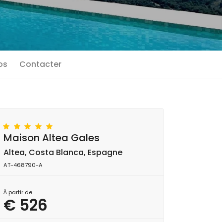
os
Contacter
Maison Altea Gales
Altea, Costa Blanca, Espagne
AT-468790-A
À partir de
€ 526