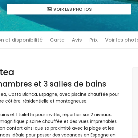
VOIR LES PHOTOS
n et disponibilité
Carte
Avis
Prix
Voir les phot
ltea
hambres et 3 salles de bains
ea, Costa Blanca, Espagne, avec piscine chauffée pour
e côtière, résidentielle et montagneuse.
s et 1 toilette pour invités, réparties sur 2 niveaux.
 magnifique piscine chauffée et des vues imprenables
Son confort ainsi que sa proximité avec la plage et les
ances idéale pour passer des vacances en Espagne en