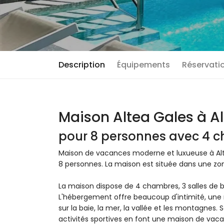
Description
Équipements
Réservatio
Maison Altea Gales à A
pour 8 personnes avec 4 c
Maison de vacances moderne et luxueuse à Alt
8 personnes. La maison est située dans une zon
La maison dispose de 4 chambres, 3 salles de bain
L'hébergement offre beaucoup d'intimité, une
sur la baie, la mer, la vallée et les montagnes. 
activités sportives en font une maison de vac