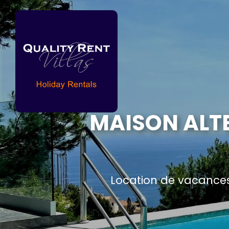
MAISON ALTE
Location de vacances