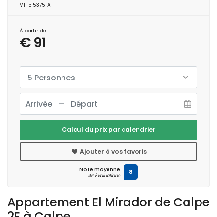
VT-515375-A
À partir de
€ 91
5 Personnes
Calcul du prix par calendrier
Ajouter à vos favoris
Note moyenne
8
46 Évaluations
Appartement El Mirador de Calpe
2E à Calpe