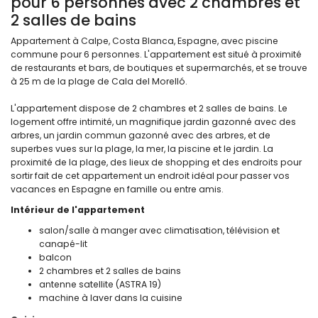
pour 6 personnes avec 2 chambres et
2 salles de bains
Appartement à Calpe, Costa Blanca, Espagne, avec piscine
commune pour 6 personnes. L'appartement est situé à proximité
de restaurants et bars, de boutiques et supermarchés, et se trouve
à 25 m de la plage de Cala del Morelló.
L'appartement dispose de 2 chambres et 2 salles de bains. Le
logement offre intimité, un magnifique jardin gazonné avec des
arbres, un jardin commun gazonné avec des arbres, et de
superbes vues sur la plage, la mer, la piscine et le jardin. La
proximité de la plage, des lieux de shopping et des endroits pour
sortir fait de cet appartement un endroit idéal pour passer vos
vacances en Espagne en famille ou entre amis.
Intérieur de l'appartement
salon/salle à manger avec climatisation, télévision et
canapé-lit
balcon
2 chambres et 2 salles de bains
antenne satellite (ASTRA 19)
machine à laver dans la cuisine