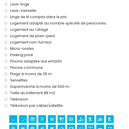
chauffage central
Lave-linge
lit d'enfant/berceau (sur demande)
Lave-vaisselle
Linge de lit compris dans le prix
Logement adapté au nombre spécifié de personnes.
Logement au 1 étage
Logement de plain-pied.
Logement non-fumeur
Micro-ondes
Parking privé
Piscine adaptée aux enfants
Piscine commune
Plage à moins de 25 m.
Serviettes
Supermarché à moins de 500 m.
Taille du bâtiment 88 m2.
Télévision
Télévision par câble/satellite