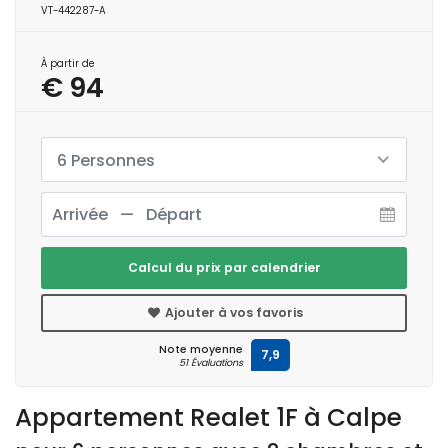
VT-442287-A
À partir de
€ 94
6 Personnes
Calcul du prix par calendrier
Ajouter à vos favoris
Note moyenne
7,9
51 Évaluations
Appartement Realet 1F à Calpe