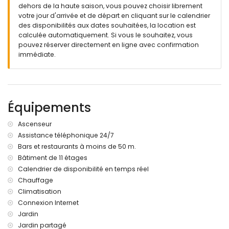
Plus d'informations
dehors de la haute saison, vous pouvez choisir librement
plage la plus proche : Cala del Morelló (à moins de 25
votre jour d'arrivée et de départ en cliquant sur le calendrier
mètres de l'appartement)
des disponibilités aux dates souhaitées, la location est
port le plus proche à moins de 200 mètres de
calculée automatiquement. Si vous le souhaitez, vous
l'appartement
pouvez réserver directement en ligne avec confirmation
aéroport le plus proche : El Altet (Alicante) (à moins de 100
immédiate.
kilomètres de l'appartement)
deuxième aéroport le plus proche : Manises (Valence) (>
100 kilomètres)
interdiction de fumer
Équipements
animaux de compagnie non autorisés
Le bâtiment où se trouve le logement dispose d'un
ascenseur.
Ascenseur
Le logement est très adapté aux familles avec enfants.
Assistance téléphonique 24/7
Bars et restaurants à moins de 50 m.
Équipements et services inclus dans le prix de location de
Bâtiment de 11 étages
l'appartement
Calendrier de disponibilité en temps réel
internet (WiFi)
Chauffage
fer et planche à repasser
Climatisation
literie et serviettes
service d'urgence 24 heures sur 24
Connexion Internet
Jardin
Équipements et services en supplément
Jardin partagé