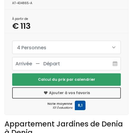
AT-434865-A
À partir de
€ 113
4 Personnes
Calcul du prix par calendrier
Ajouter à vos favoris
Note moyenne
8,1
101 Évaluations
Appartement Jardines de Denia
à Denia