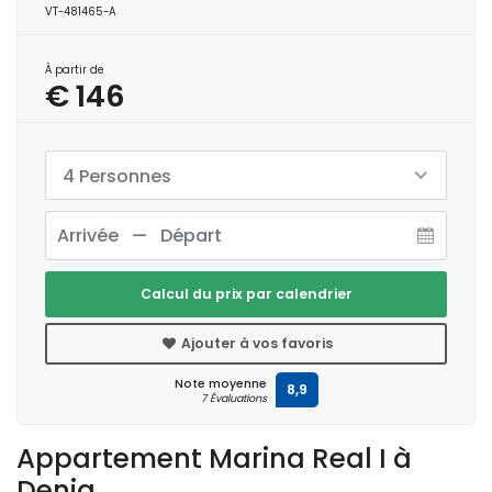
VT-481465-A
À partir de
€ 146
4 Personnes
Calcul du prix par calendrier
Ajouter à vos favoris
Note moyenne
8,9
7 Évaluations
Appartement Marina Real I à
Denia