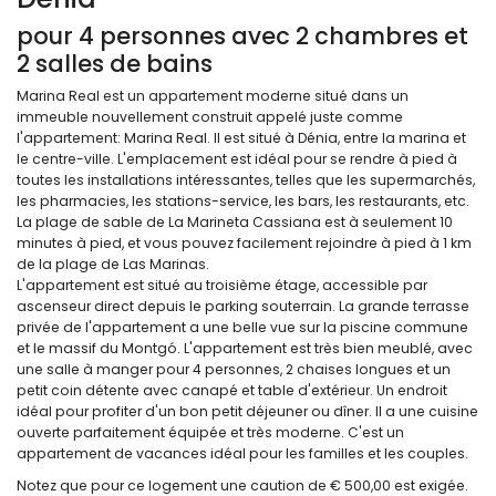
pour 4 personnes avec 2 chambres et
2 salles de bains
Marina Real est un appartement moderne situé dans un
immeuble nouvellement construit appelé juste comme
l'appartement: Marina Real. Il est situé à Dénia, entre la marina et
le centre-ville. L'emplacement est idéal pour se rendre à pied à
toutes les installations intéressantes, telles que les supermarchés,
les pharmacies, les stations-service, les bars, les restaurants, etc.
La plage de sable de La Marineta Cassiana est à seulement 10
minutes à pied, et vous pouvez facilement rejoindre à pied à 1 km
de la plage de Las Marinas.
L'appartement est situé au troisième étage, accessible par
ascenseur direct depuis le parking souterrain. La grande terrasse
privée de l'appartement a une belle vue sur la piscine commune
et le massif du Montgó. L'appartement est très bien meublé, avec
une salle à manger pour 4 personnes, 2 chaises longues et un
petit coin détente avec canapé et table d'extérieur. Un endroit
idéal pour profiter d'un bon petit déjeuner ou dîner. Il a une cuisine
ouverte parfaitement équipée et très moderne. C'est un
appartement de vacances idéal pour les familles et les couples.
Notez que pour ce logement une caution de € 500,00 est exigée.