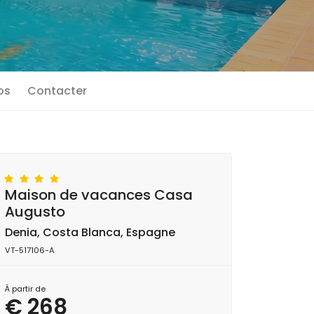
os
Contacter
Maison de vacances Casa
Augusto
Denia, Costa Blanca, Espagne
VT-517106-A
À partir de
€ 268