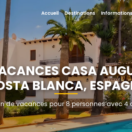
Accueil
Destinations
Informations
ACANCES CASA AUGU
OSTA BLANCA, ESPAG
n de vacances pour 8 personnes avec 4 c