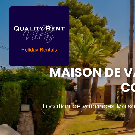
MAISON DE V
C
Location de vacances Maiso