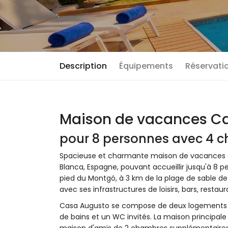
Description
Équipements
Réservatio
Maison de vacances Ca
pour 8 personnes avec 4 c
Spacieuse et charmante maison de vacances ave
Blanca, Espagne, pouvant accueillir jusqu'à 8 pe
pied du Montgó, à 3 km de la plage de sable de
avec ses infrastructures de loisirs, bars, restau
Casa Augusto se compose de deux logements in
de bains et un WC invités. La maison principale