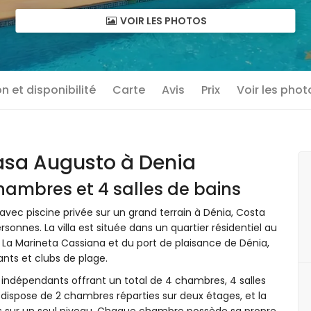
VOIR LES PHOTOS
n et disponibilité
Carte
Avis
Prix
Voir les phot
sa Augusto à Denia
hambres et 4 salles de bains
c piscine privée sur un grand terrain à Dénia, Costa
rsonnes. La villa est située dans un quartier résidentiel au
 La Marineta Cassiana et du port de plaisance de Dénia,
rants et clubs de plage.
dépendants offrant un total de 4 chambres, 4 salles
 dispose de 2 chambres réparties sur deux étages, et la