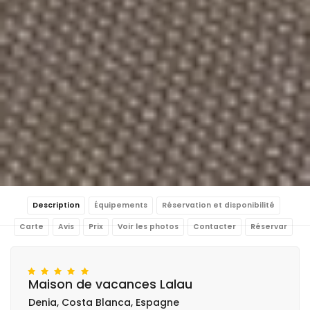
Description
Équipements
Réservation et disponibilité
Carte
Avis
Prix
Voir les photos
Contacter
Réservar
Maison de vacances Lalau
Denia, Costa Blanca, Espagne