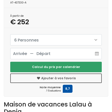
AT-437330-A
À partir de
€ 252
6 Personnes
Calcul du prix par calendrier
Ajouter à vos favoris
Note moyenne
8,7
7 Évaluations
Maison de vacances Lalau à
Denia