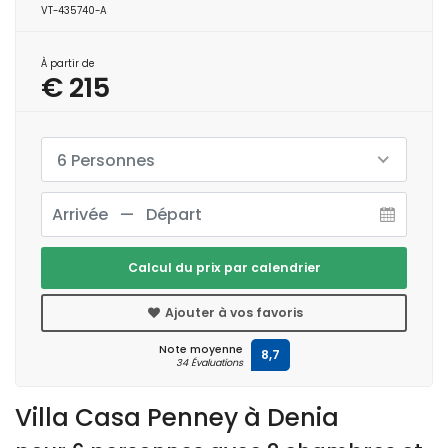
VT-435740-A
À partir de
€ 215
6 Personnes
Calcul du prix par calendrier
Ajouter à vos favoris
Note moyenne
8,7
34 Évaluations
Villa Casa Penney à Denia