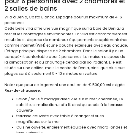
pour 6 personnes avec 2 chambres et
2 salles de bains
Villa à Denia, Costa Blanca, Espagne pour un maximum de 4-6
personnes.
Cette belle villa offre une vue magnifique sur la baie de Denia, la
mer et les montagnes environnantes. La villa est confortablement
meublée et dispose de nombreux équipements supplémentaires
comme internet (WIFI) et une douche extérieure avec eau chaude.
L'étage principal dispose de 2 chambres. Dans le salon il y a un
canapé-lit confortable pour 2 personnes. La maison dispose de
la climatisation et du chauffage central par sol radiant. Elle est
située sur une colline, mais le centre de Denia, ainsi que plusieurs
plages sont à seulement 5 - 10 minutes en voiture.
Notez que pour ce logement une caution de € 500,00 est exigée.
Rez-de-chaussée:
Salon / salle à manger avec vue sur la mer, cheminée, TV
satellite, climatisation, sofa lit ainsi qu'accès à la terrasse
couverte
terrasse couverte avec table à manger et vues
magnifiques sur la mer
Cuisine ouverte, entièrement équipée avec micro-ondes et
lave-vaisselle