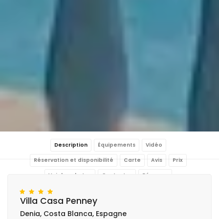
Description
Équipements
Vidéo
Réservation et disponibilité
Carte
Avis
Prix
Voir les photos
Contacter
Réservar
Villa Casa Penney
Denia, Costa Blanca, Espagne