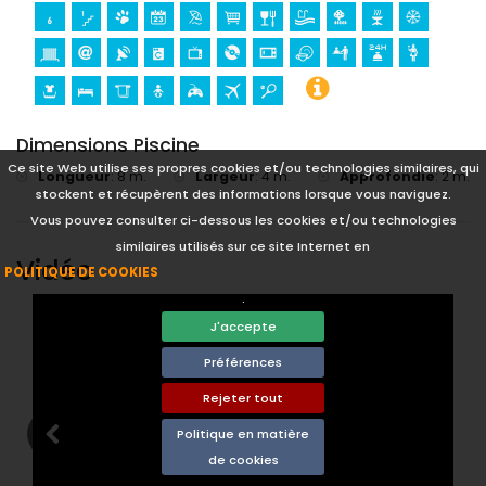
Dimensions Piscine
Ce site Web utilise ses propres cookies et/ou technologies similaires, qui
Longueur
:
8 m.
Largeur
:
4 m.
Approfondie
:
2 m.
stockent et récupèrent des informations lorsque vous naviguez.
Vous pouvez consulter ci-dessous les cookies et/ou technologies
similaires utilisés sur ce site Internet en
Vidéo
POLITIQUE DE COOKIES
.
J'accepte
Préférences
Rejeter tout
Politique en matière
de cookies