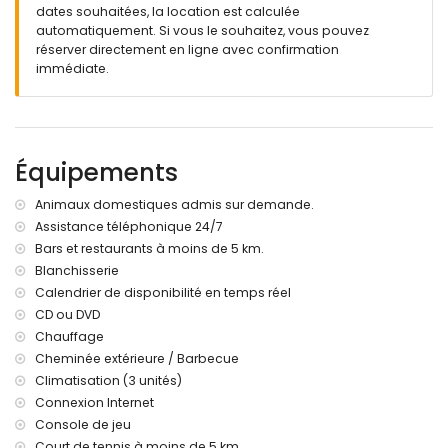
dates souhaitées, la location est calculée
automatiquement. Si vous le souhaitez, vous pouvez
réserver directement en ligne avec confirmation
immédiate.
Équipements
Animaux domestiques admis sur demande.
Assistance téléphonique 24/7
Bars et restaurants à moins de 5 km.
Blanchisserie
Calendrier de disponibilité en temps réel
CD ou DVD
Chauffage
Cheminée extérieure / Barbecue
Climatisation (3 unités)
Connexion Internet
Console de jeu
Court de tennis à moins de 5 km.