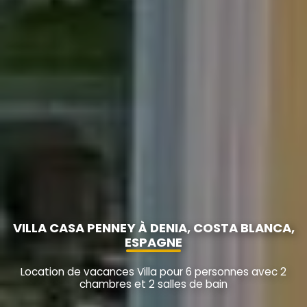
VILLA CASA PENNEY À DENIA, COSTA BLANCA,
ESPAGNE
Location de vacances Villa pour 6 personnes avec 2
chambres et 2 salles de bain