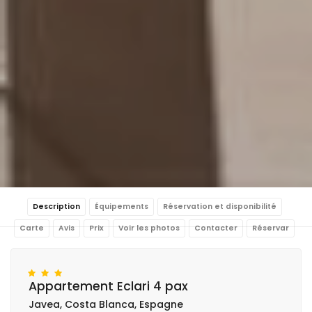
Description
Équipements
Réservation et disponibilité
Carte
Avis
Prix
Voir les photos
Contacter
Réservar
Appartement Eclari 4 pax
Javea, Costa Blanca, Espagne