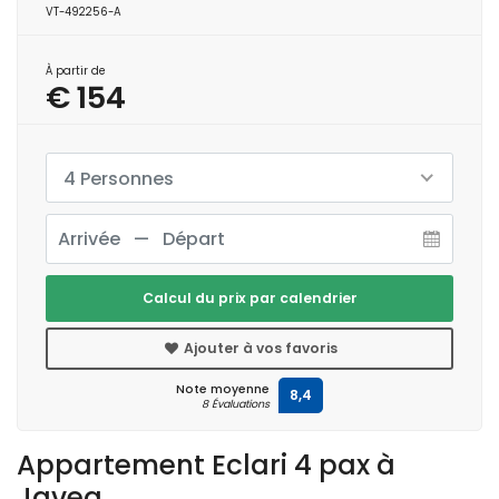
VT-492256-A
À partir de
€ 154
4 Personnes
Calcul du prix par calendrier
Ajouter à vos favoris
Note moyenne
8,4
8 Évaluations
Appartement Eclari 4 pax à
Javea