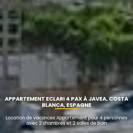
APPARTEMENT ECLARI 4 PAX À JAVEA, COSTA
BLANCA, ESPAGNE
Location de vacances Appartement pour 4 personnes
avec 2 chambres et 2 salles de bain