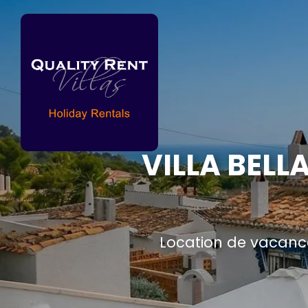
VILLA BELL
Location de vacance