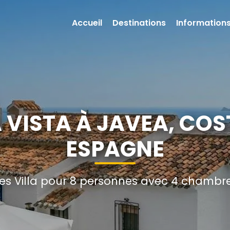
Accueil
Destinations
Informations
A VISTA À JAVEA, CO
ESPAGNE
s Villa pour 8 personnes avec 4 chambres