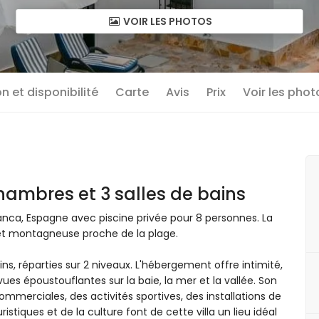
VOIR LES PHOTOS
n et disponibilité
Carte
Avis
Prix
Voir les phot
a
hambres et 3 salles de bains
lanca, Espagne avec piscine privée pour 8 personnes. La
 et montagneuse proche de la plage.
ins, réparties sur 2 niveaux. L'hébergement offre intimité,
vues époustouflantes sur la baie, la mer et la vallée. Son
ommerciales, des activités sportives, des installations de
istiques et de la culture font de cette villa un lieu idéal