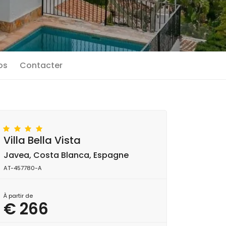
os
Contacter
Villa Bella Vista
Javea, Costa Blanca, Espagne
AT-457780-A
À partir de
€ 266