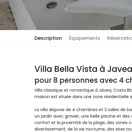
Description
Équipements
Réservatio
Villa Bella Vista à Jave
pour 8 personnes avec 4 c
Villa classique et romantique à Jávea, Costa B
maison est située dans une zone résidentielle
La villa dispose de 4 chambres et 3 salles de ba
un jardin avec gravier, une belle piscine et des 
confort et la proximité de la plage, des zones c
divertissement, de la vie nocturne, des sites tour