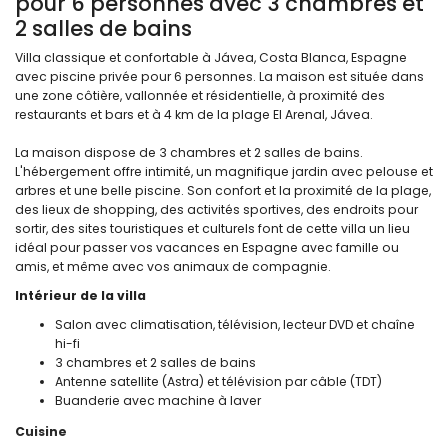
pour 6 personnes avec 3 chambres et
2 salles de bains
Villa classique et confortable à Jávea, Costa Blanca, Espagne
avec piscine privée pour 6 personnes. La maison est située dans
une zone côtière, vallonnée et résidentielle, à proximité des
restaurants et bars et à 4 km de la plage El Arenal, Jávea.
La maison dispose de 3 chambres et 2 salles de bains.
L'hébergement offre intimité, un magnifique jardin avec pelouse et
arbres et une belle piscine. Son confort et la proximité de la plage,
des lieux de shopping, des activités sportives, des endroits pour
sortir, des sites touristiques et culturels font de cette villa un lieu
idéal pour passer vos vacances en Espagne avec famille ou
amis, et même avec vos animaux de compagnie.
Intérieur de la villa
Salon avec climatisation, télévision, lecteur DVD et chaîne
hi-fi
3 chambres et 2 salles de bains
Antenne satellite (Astra) et télévision par câble (TDT)
Buanderie avec machine à laver
Cuisine