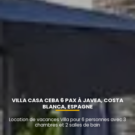
VILLA CASA CEBA 6 PAX À JAVEA, COSTA
BLANCA, ESPAGNE
Location de vacances Villa pour 6 personnes avec 3
chambres et 2 salles de bain