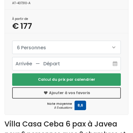
AT-437310-A
À partir de
€ 177
6 Personnes
Calcul du prix par calendrier
Ajouter à vos favoris
Note moyenne
8,6
8 Évaluations
Villa Casa Ceba 6 pax à Javea