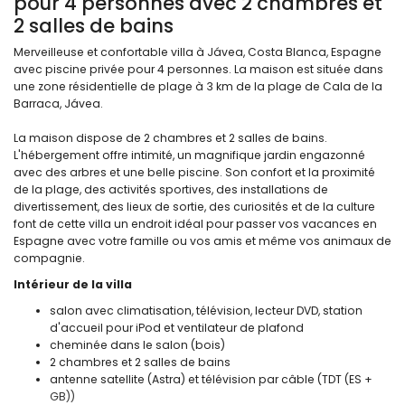
pour 4 personnes avec 2 chambres et
2 salles de bains
Merveilleuse et confortable villa à Jávea, Costa Blanca, Espagne
avec piscine privée pour 4 personnes. La maison est située dans
une zone résidentielle de plage à 3 km de la plage de Cala de la
Barraca, Jávea.
La maison dispose de 2 chambres et 2 salles de bains.
L'hébergement offre intimité, un magnifique jardin engazonné
avec des arbres et une belle piscine. Son confort et la proximité
de la plage, des activités sportives, des installations de
divertissement, des lieux de sortie, des curiosités et de la culture
font de cette villa un endroit idéal pour passer vos vacances en
Espagne avec votre famille ou vos amis et même vos animaux de
compagnie.
Intérieur de la villa
salon avec climatisation, télévision, lecteur DVD, station
d'accueil pour iPod et ventilateur de plafond
cheminée dans le salon (bois)
2 chambres et 2 salles de bains
antenne satellite (Astra) et télévision par câble (TDT (ES +
GB))