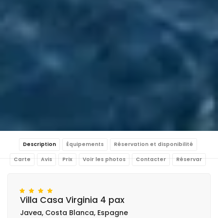
Description
Équipements
Réservation et disponibilité
Carte
Avis
Prix
Voir les photos
Contacter
Réservar
Villa Casa Virginia 4 pax
Javea, Costa Blanca, Espagne