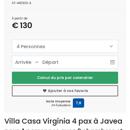
AT-442930-A
À partir de
€ 130
4 Personnes
Calcul du prix par calendrier
Ajouter à vos favoris
Note moyenne
7,6
34 Évaluations
Villa Casa Virginia 4 pax à Javea