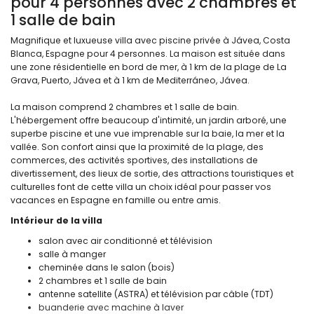
pour 4 personnes avec 2 chambres et
1 salle de bain
Magnifique et luxueuse villa avec piscine privée à Jávea, Costa
Blanca, Espagne pour 4 personnes. La maison est située dans
une zone résidentielle en bord de mer, à 1 km de la plage de La
Grava, Puerto, Jávea et à 1 km de Mediterráneo, Jávea.
La maison comprend 2 chambres et 1 salle de bain.
L'hébergement offre beaucoup d'intimité, un jardin arboré, une
superbe piscine et une vue imprenable sur la baie, la mer et la
vallée. Son confort ainsi que la proximité de la plage, des
commerces, des activités sportives, des installations de
divertissement, des lieux de sortie, des attractions touristiques et
culturelles font de cette villa un choix idéal pour passer vos
vacances en Espagne en famille ou entre amis.
Intérieur de la villa
salon avec air conditionné et télévision
salle à manger
cheminée dans le salon (bois)
2 chambres et 1 salle de bain
antenne satellite (ASTRA) et télévision par câble (TDT)
buanderie avec machine à laver