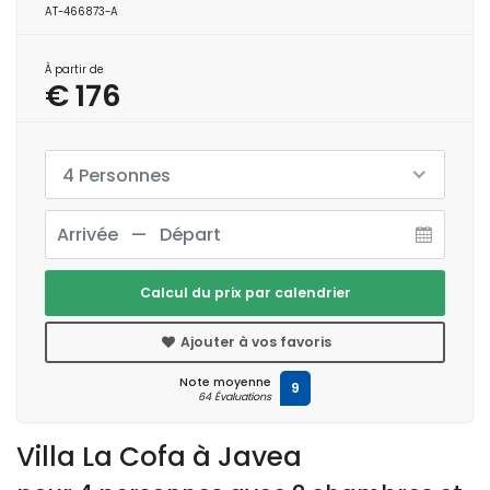
AT-466873-A
À partir de
€ 176
4 Personnes
Calcul du prix par calendrier
Ajouter à vos favoris
Note moyenne
9
64 Évaluations
Villa La Cofa à Javea