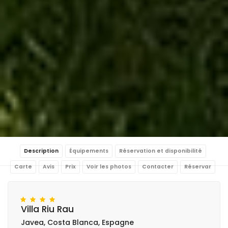
Description
Équipements
Réservation et disponibilité
Carte
Avis
Prix
Voir les photos
Contacter
Réservar
Villa Riu Rau
Javea, Costa Blanca, Espagne