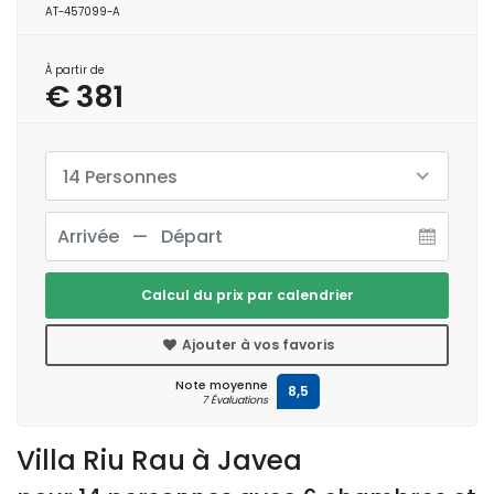
AT-457099-A
À partir de
€ 381
14 Personnes
Calcul du prix par calendrier
Ajouter à vos favoris
Note moyenne
8,5
7 Évaluations
Villa Riu Rau à Javea