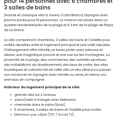
pour 14 personnes avec 6 chambres et
3 salles de bains
Grande et classique villa à Javea, Costa Blanca, Espagne avec
piscine privée pour 14 personnes. La maison est située dans un
quartier résidentiel près de la plage et à 3 km de la plage de Playa
de La Grava.
La villa comprend 6 chambres, 3 salles de bains et 1 toilette pour
invités, réparties entre le logement principal et une unité séparée.
L'hébergement offre intimité, un beau jardin avec pelouse et
arbres, une magnifique piscine et une vue sur les montagnes. La
proximité de la plage, des commerces, des activités sportives,
des installations de divertissement, des lieux de sortie, des sites
touristiques et culturels fait de cette villa un lieu idéal pour passer
vos vacances en Espagne avec famille ou amis, et même vos
animaux de compagnie.
Intérieur du logement principal de la villa
grande villa sur 2 niveaux
salon/salle à manger avec télévision
cheminée dans le salon (bois)
5 chambres, 3 salles de bains et 1 toilette pour invités
télévision par câble (TDT / Smart TV)