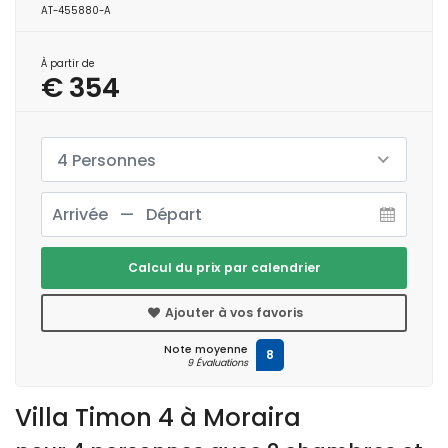
AT-455880-A
À partir de
€ 354
4 Personnes
Calcul du prix par calendrier
Ajouter à vos favoris
Note moyenne
8
9 Évaluations
Villa Timon 4 à Moraira