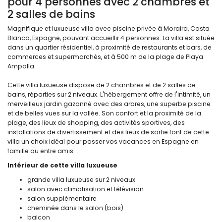
pour 4 personnes avec 2 chambres et
2 salles de bains
Magnifique et luxueuse villa avec piscine privée à Moraira, Costa
Blanca, Espagne, pouvant accueillir 4 personnes. La villa est située
dans un quartier résidentiel, à proximité de restaurants et bars, de
commerces et supermarchés, et à 500 m de la plage de Playa
Ampolla.
Cette villa luxueuse dispose de 2 chambres et de 2 salles de
bains, réparties sur 2 niveaux. L'hébergement offre de l'intimité, un
merveilleux jardin gazonné avec des arbres, une superbe piscine
et de belles vues sur la vallée. Son confort et la proximité de la
plage, des lieux de shopping, des activités sportives, des
installations de divertissement et des lieux de sortie font de cette
villa un choix idéal pour passer vos vacances en Espagne en
famille ou entre amis.
Intérieur de cette villa luxueuse
grande villa luxueuse sur 2 niveaux
salon avec climatisation et télévision
salon supplémentaire
cheminée dans le salon (bois)
balcon