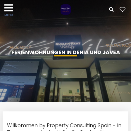
FERIENWOHNUNGEN IN DENIA UND JAVEA
Willkommen by Property Consulting Spain - in