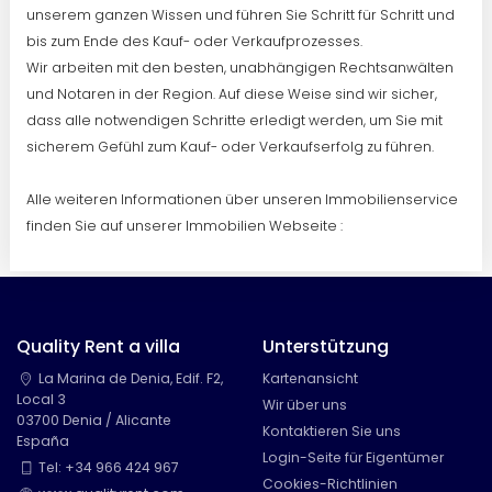
unserem ganzen Wissen und führen Sie Schritt für Schritt und
bis zum Ende des Kauf- oder Verkaufprozesses.
Wir arbeiten mit den besten, unabhängigen Rechtsanwälten
und Notaren in der Region. Auf diese Weise sind wir sicher,
dass alle notwendigen Schritte erledigt werden, um Sie mit
sicherem Gefühl zum Kauf- oder Verkaufserfolg zu führen.
Alle weiteren Informationen über unseren Immobilienservice
finden Sie auf unserer Immobilien Webseite :
Quality Rent a villa
Unterstützung
La Marina de Denia, Edif. F2,
Kartenansicht
Local 3
Wir über uns
03700 Denia / Alicante
Kontaktieren Sie uns
España
Login-Seite für Eigentümer
Tel: +34 966 424 967
Cookies-Richtlinien