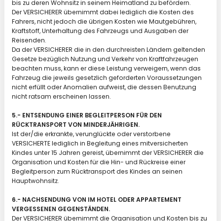
bis zu deren Wohnsitz in seinem Heimatland zu befördern.
Der VERSICHERER übernimmt dabei lediglich die Kosten des
Fahrers, nicht jedoch die übrigen Kosten wie Mautgebühren,
Kraftstoff, Unterhaltung des Fahrzeugs und Ausgaben der
Reisenden.
Da der VERSICHERER die in den durchreisten Ländern geltenden
Gesetze bezüglich Nutzung und Verkehr von Kraftfahrzeugen
beachten muss, kann er diese Leistung verweigern, wenn das
Fahrzeug die jeweils gesetzlich geforderten Voraussetzungen
nicht erfüllt oder Anomalien aufweist, die dessen Benutzung
nicht ratsam erscheinen lassen.
5.- ENTSENDUNG EINER BEGLEITPERSON FÜR DEN
RÜCKTRANSPORT VON MINDERJÄHRIGEN.
Ist der/die erkrankte, verunglückte oder verstorbene
VERSICHERTE lediglich in Begleitung eines mitversicherten
Kindes unter 15 Jahren gereist, übernimmt der VERSICHERER die
Organisation und Kosten für die Hin- und Rückreise einer
Begleitperson zum Rücktransport des Kindes an seinen
Hauptwohnsitz.
6.- NACHSENDUNG VON IM HOTEL ODER APPARTEMENT
VERGESSENEN GEGENSTÄNDEN.
Der VERSICHERER übernimmt die Organisation und Kosten bis zu