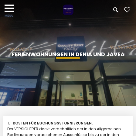
FERIENWOHNUNGEN IN DENIA UND JAVEA
1.- KOSTEN FÜR BUCHUNGSSTORNIERUNGEN.
Der VERSICHERER deckt vorbehaltlich der in den Allgemeinen
Bedingungen vorgesehenen Ausschlüsse bis zu der in den