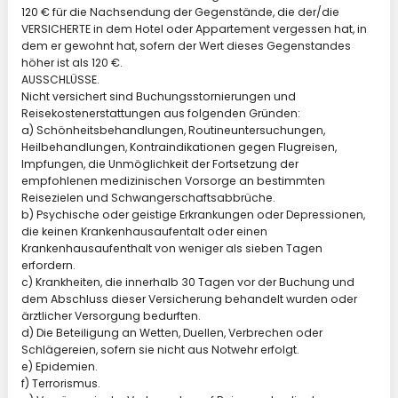
120 € für die Nachsendung der Gegenstände, die der/die
VERSICHERTE in dem Hotel oder Appartement vergessen hat, in
dem er gewohnt hat, sofern der Wert dieses Gegenstandes
höher ist als 120 €.
AUSSCHLÜSSE.
Nicht versichert sind Buchungsstornierungen und
Reisekostenerstattungen aus folgenden Gründen:
a) Schönheitsbehandlungen, Routineuntersuchungen,
Heilbehandlungen, Kontraindikationen gegen Flugreisen,
Impfungen, die Unmöglichkeit der Fortsetzung der
empfohlenen medizinischen Vorsorge an bestimmten
Reisezielen und Schwangerschaftsabbrüche.
b) Psychische oder geistige Erkrankungen oder Depressionen,
die keinen Krankenhausaufentalt oder einen
Krankenhausaufenthalt von weniger als sieben Tagen
erfordern.
c) Krankheiten, die innerhalb 30 Tagen vor der Buchung und
dem Abschluss dieser Versicherung behandelt wurden oder
ärztlicher Versorgung bedurften.
d) Die Beteiligung an Wetten, Duellen, Verbrechen oder
Schlägereien, sofern sie nicht aus Notwehr erfolgt.
e) Epidemien.
f) Terrorismus.