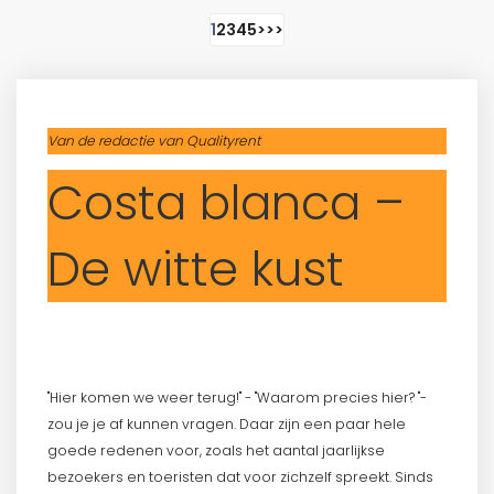
1
2
3
4
5
>
>>
Van de redactie van Qualityrent
Costa blanca –
De witte kust
"Hier komen we weer terug!" - "Waarom precies hier? "-
zou je je af kunnen vragen. Daar zijn een paar hele
goede redenen voor, zoals het aantal jaarlijkse
bezoekers en toeristen dat voor zichzelf spreekt. Sinds