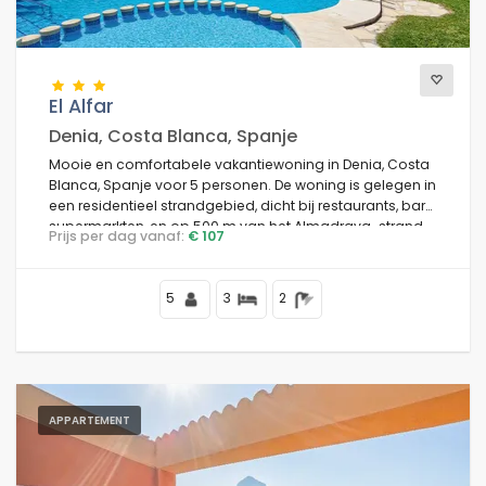
El Alfar
Denia, Costa Blanca, Spanje
Mooie en comfortabele vakantiewoning in Denia, Costa
Blanca, Spanje voor 5 personen. De woning is gelegen in
een residentieel strandgebied, dicht bij restaurants, bars,
supermarkten, en op 500 m van het Almadrava-strand.
Prijs per dag vanaf:
€ 107
5
3
2
APPARTEMENT