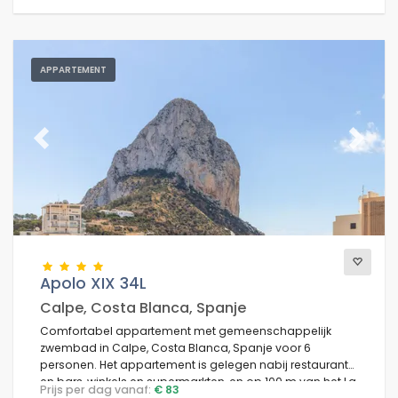
APPARTEMENT
Previous
Next
Apolo XIX 34L
Calpe, Costa Blanca, Spanje
Comfortabel appartement met gemeenschappelijk
zwembad in Calpe, Costa Blanca, Spanje voor 6
personen. Het appartement is gelegen nabij restaurants
en bars, winkels en supermarkten, en op 100 m van het La
Prijs per dag vanaf:
€ 83