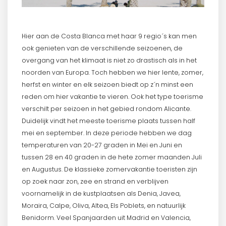
Hier aan de Costa Blanca met haar 9 regio´s kan men
ook genieten van de verschillende seizoenen, de
overgang van het klimaat is niet zo drastisch als in het
noorden van Europa. Toch hebben we hier lente, zomer,
herfst en winter en elk seizoen biedt op z´n minst een
reden om hier vakantie te vieren. Ook het type toerisme
verschilt per seizoen in het gebied rondom Alicante.
Duidelijk vindt het meeste toerisme plaats tussen half
mei en september. In deze periode hebben we dag
temperaturen van 20-27 graden in Mei en Juni en
tussen 28 en 40 graden in de hete zomer maanden Juli
en Augustus. De klassieke zomervakantie toeristen zijn
op zoek naar zon, zee en strand en verblijven
voornamelijk in de kustplaatsen als Denia, Javea,
Moraira, Calpe, Oliva, Altea, Els Poblets, en natuurlijk
Benidorm. Veel Spanjaarden uit Madrid en Valencia,