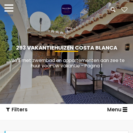
293 VAKANTIEHUIZEN COSTA BLANCA
Villa's met zwembad en appartementen aan zee te
huur voor uw vakantie - Pagina 1
Filters
Menu