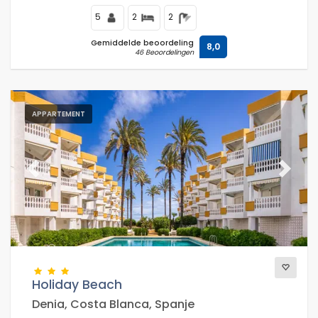
5
2
2
Gemiddelde beoordeling
8,0
46 Beoordelingen
APPARTEMENT
Previous
Next
Holiday Beach
Denia, Costa Blanca, Spanje