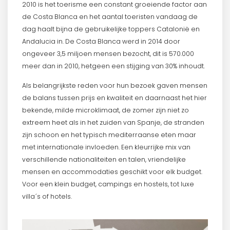
2010 is het toerisme een constant groeiende factor aan
de Costa Blanca en het aantal toeristen vandaag de
dag haalt bijna de gebruikelijke toppers Catalonië en
Andalucia in. De Costa Blanca werd in 2014 door
ongeveer 3,5 miljoen mensen bezocht, dit is 570.000
meer dan in 2010, hetgeen een stijging van 30% inhoudt.
Als belangrijkste reden voor hun bezoek gaven mensen
de balans tussen prijs en kwaliteit en daarnaast het hier
bekende, milde microklimaat, de zomer zijn niet zo
extreem heet als in het zuiden van Spanje, de stranden
zijn schoon en het typisch mediterraanse eten maar
met internationale invloeden. Een kleurrijke mix van
verschillende nationaliteiten en talen, vriendelijke
mensen en accommodaties geschikt voor elk budget.
Voor een klein budget, campings en hostels, tot luxe
villa´s of hotels.