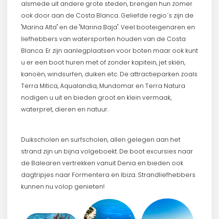
alsmede uit andere grote steden, brengen hun zomer
ook door aan de Costa Blanca. Geliefde regio´s zijn de
"Marina Alta" en de "Marina Baja". Veel booteigenaren en
liefhebbers van watersporten houden van de Costa
Blanca. Er zijn aanlegplaatsen voor boten maar ook kunt
u er een boot huren met of zonder kapitein, jet skiën,
kanoën, windsurfen, duiken etc. De attractieparken zoals
Terra Mitica, Aqualandia, Mundomar en Terra Natura
nodigen u uit en bieden groot en klein vermaak,
waterpret, dieren en natuur.
Duikscholen en surfscholen, allen gelegen aan het
strand zijn un bijna volgeboekt. De boot excursies naar
de Balearen vertrekken vanuit Denia en bieden ook
dagtripjes naar Formentera en Ibiza. Strandliefhebbers
kunnen nu volop genieten!