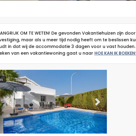
LANGRIJK OM TE WETEN! De gevonden Vakantiehuizen zijn door
vestiging, maar als u meer tijd nodig heeft om te beslissen k
udt in dat wij de accommodatie 3 dagen voor u vast houden. 
eken van een vakantiewoning gaat u naar
HOE KAN IK BOEKEN
IS
evious
Next