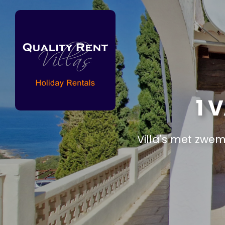
1 
Villa's met zwe