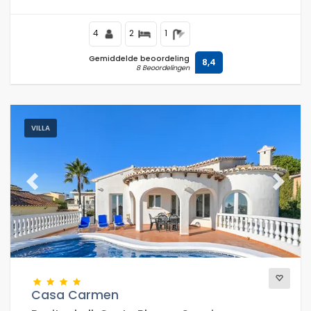
4
2
1
Gemiddelde beoordeling
8,4
8 Beoordelingen
VILLA
Previous
Next
Casa Carmen