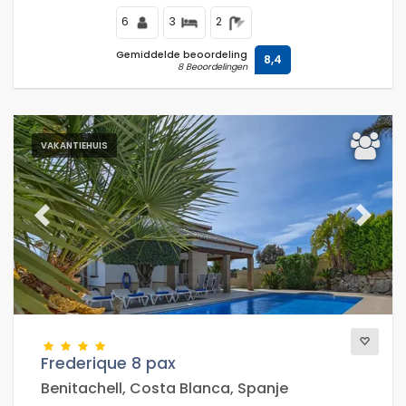
6
3
2
Gemiddelde beoordeling
8,4
8 Beoordelingen
VAKANTIEHUIS
Previous
Next
Frederique 8 pax
Benitachell, Costa Blanca, Spanje