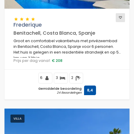
Frederique
Benitachell, Costa Blanca, Spanje
Groot en comfortabel vakantiehuis met privézwembad
in Benitachell, Costa Blanca, Spanje voor 6 personen.
Het huis is gelegen in een residentiële strandwijk en op 5
km van Xàbia.
Prijs per dag vanaf:
€ 208
6
3
2
Gemiddelde beoordeling
8,4
24 Beoordelingen
VILLA