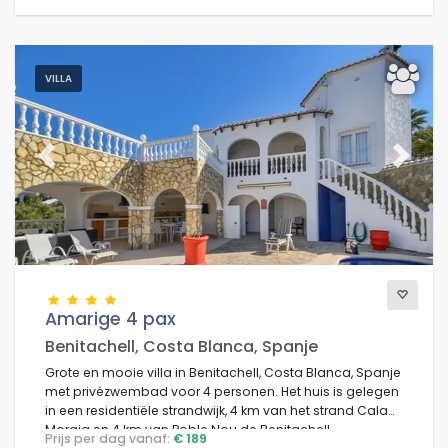
VILLA
Previous
Next
Amarige 4 pax
Benitachell, Costa Blanca, Spanje
Grote en mooie villa in Benitachell, Costa Blanca, Spanje
met privézwembad voor 4 personen. Het huis is gelegen
in een residentiële strandwijk, 4 km van het strand Cala
Moraig en 4 km van Poble Nou de Benitachell.
Prijs per dag vanaf:
€ 189