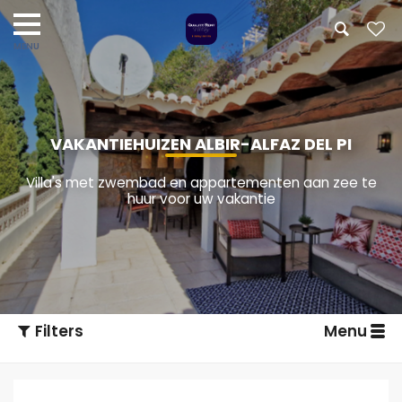
VAKANTIEHUIZEN ALBIR-ALFAZ DEL PI
Villa's met zwembad en appartementen aan zee te
huur voor uw vakantie
Filters
Menu