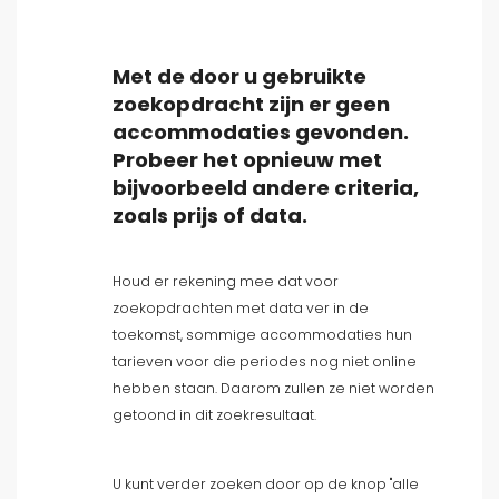
Met de door u gebruikte
zoekopdracht zijn er geen
accommodaties gevonden.
Type accommodatie
Probeer het opnieuw met
bijvoorbeeld andere criteria,
Personen
zoals prijs of data.
Slaapkamers
Houd er rekening mee dat voor
zoekopdrachten met data ver in de
Badkamers
toekomst, sommige accommodaties hun
tarieven voor die periodes nog niet online
hebben staan. Daarom zullen ze niet worden
getoond in dit zoekresultaat.
U kunt verder zoeken door op de knop "alle
Populaire diensten