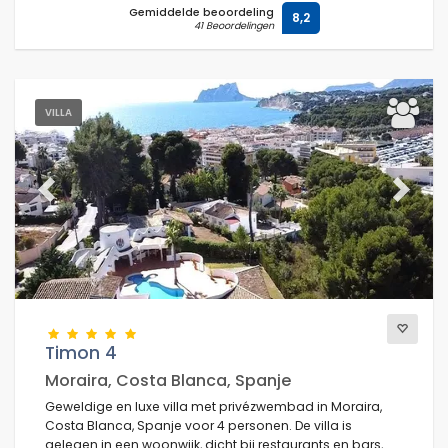
Gemiddelde beoordeling
8,2
41 Beoordelingen
VILLA
Previous
Next
Timon 4
Moraira, Costa Blanca, Spanje
Geweldige en luxe villa met privézwembad in Moraira,
Costa Blanca, Spanje voor 4 personen. De villa is
gelegen in een woonwijk, dicht bij restaurants en bars,