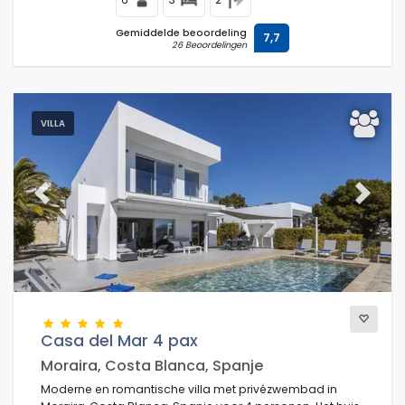
Gemiddelde beoordeling
7,7
26 Beoordelingen
VILLA
Previous
Next
Casa del Mar 4 pax
Moraira, Costa Blanca, Spanje
Moderne en romantische villa met privézwembad in