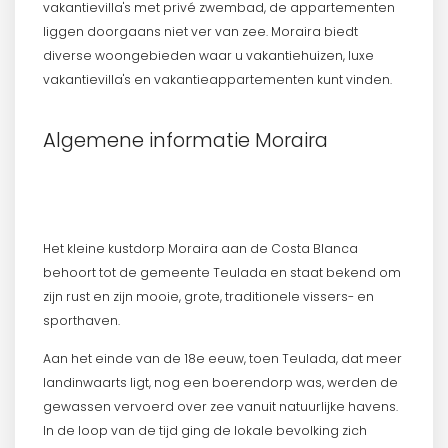
vakantievilla's met privé zwembad, de appartementen
liggen doorgaans niet ver van zee. Moraira biedt
diverse woongebieden waar u vakantiehuizen, luxe
vakantievilla's en vakantieappartementen kunt vinden.
Algemene informatie Moraira
Het kleine kustdorp Moraira aan de Costa Blanca
behoort tot de gemeente Teulada en staat bekend om
zijn rust en zijn mooie, grote, traditionele vissers- en
sporthaven.
Aan het einde van de 18e eeuw, toen Teulada, dat meer
landinwaarts ligt, nog een boerendorp was, werden de
gewassen vervoerd over zee vanuit natuurlijke havens.
In de loop van de tijd ging de lokale bevolking zich