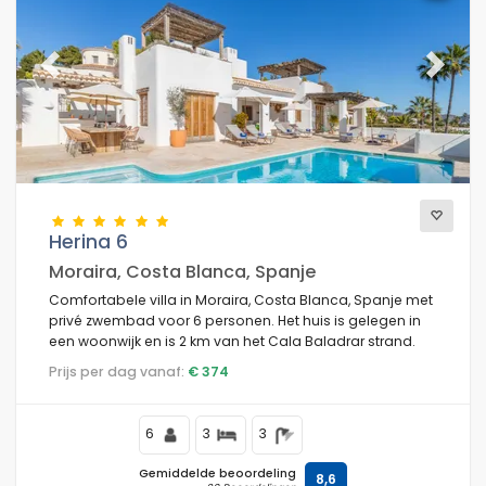
Previous
Next
Herina 6
Moraira, Costa Blanca, Spanje
Comfortabele villa in Moraira, Costa Blanca, Spanje met
privé zwembad voor 6 personen. Het huis is gelegen in
een woonwijk en is 2 km van het Cala Baladrar strand.
Prijs per dag vanaf:
€ 374
6
3
3
Gemiddelde beoordeling
8,6