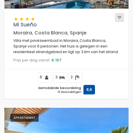
Mi Sueño
Moraira, Costa Blanca, Spanje
Villa met privézwembad in Moraira, Costa Blanca,
Spanje voor 6 personen. Het huis is gelegen in een
residentieel strandgebied en ligt op 3 km van het strand.
Prijs per dag vanaf:
€ 157
6
3
2
Gemiddelde beoordeling
8,6
19 Beoordelingen
APPARTEMENT