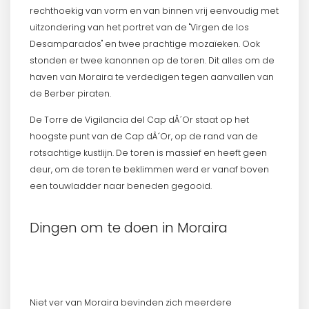
rechthoekig van vorm en van binnen vrij eenvoudig met
uitzondering van het portret van de "Virgen de los
Desamparados" en twee prachtige mozaïeken. Ook
stonden er twee kanonnen op de toren. Dit alles om de
haven van Moraira te verdedigen tegen aanvallen van
de Berber piraten.
De Torre de Vigilancia del Cap dÂ´Or staat op het
hoogste punt van de Cap dÂ´Or, op de rand van de
rotsachtige kustlijn. De toren is massief en heeft geen
deur, om de toren te beklimmen werd er vanaf boven
een touwladder naar beneden gegooid.
Dingen om te doen in Moraira
Niet ver van Moraira bevinden zich meerdere