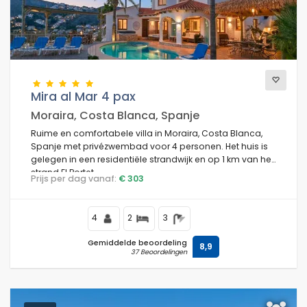
Mira al Mar 4 pax
Moraira, Costa Blanca, Spanje
Ruime en comfortabele villa in Moraira, Costa Blanca,
Spanje met privézwembad voor 4 personen. Het huis is
gelegen in een residentiële strandwijk en op 1 km van het
strand El Portet.
Prijs per dag vanaf:
€ 303
4
2
3
Gemiddelde beoordeling
8,9
37 Beoordelingen