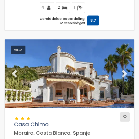
4
2
1
Gemiddelde beoordeling
8,7
12 Beoordelingen
VILLA
Previous
Next
Casa Chimo
Moraira, Costa Blanca, Spanje