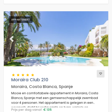
APPARTEMENT
Previous
Next
Moraira Club 210
Moraira, Costa Blanca, Spanje
Mooie en comfortabele appartement in Moraira, Costa
Blanca, Spanje met een gemeenschappelijk zwembad
voor 4 personen. Het appartement is gelegen in een
woonwijk, dicht bij restaurants en bars, winkels en
Prijs per dag vanaf:
€ 135