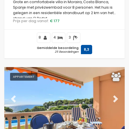
Grote en comfortabele villa in Moraira, Costa Blanca,
Spanje met privézwembad voor 8 personen. Het huis is
gelegen in een residentiële strandbuurt op 2 km van het
strand van El Portet.
Prijs per dag vanaf:
€ 177
8
4
3
Gemiddelde beoordeling
8,3
25 Beoordelingen
APPARTEMENT
Previous
Next