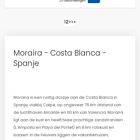
20 Beoordelingen
1
2
>
>>
Moraira - Costa Blanca -
Spanje
Moraira is een rustig dorpje aan de Costa Blanca in
Spanje, vlakbij Calpe, op ongeveer 75 km afstand van
de luchthaven Alicante en 110 km van Valencia. Moraira
ligt aan de kust en heeft twee prachtige zandstranden
(L´Ampolla en Playa del Portet) en 8 km rotskust en
baaien. In de heuvels liggen de vakantiehuizen,