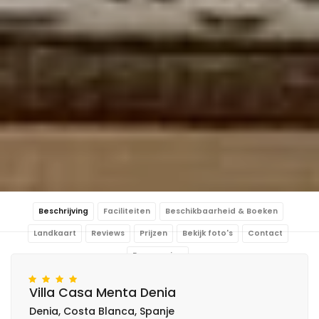
Beschrijving
Faciliteiten
Beschikbaarheid & Boeken
Landkaart
Reviews
Prijzen
Bekijk foto's
Contact
Reservering
Villa Casa Menta Denia
Denia, Costa Blanca, Spanje